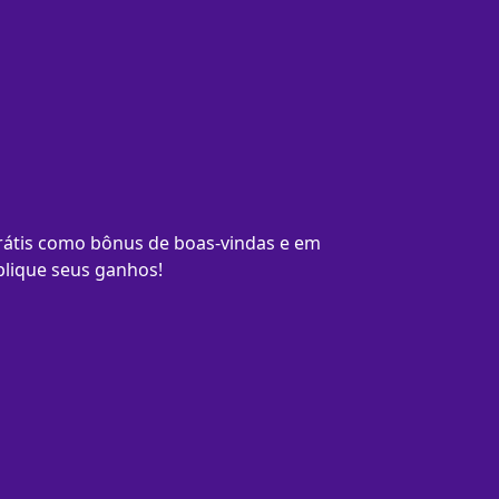
rátis como bônus de boas-vindas e em
plique seus ganhos!