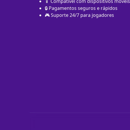
📱 Compatível com dispositivos móveis
🔒 Pagamentos seguros e rápidos
🎮 Suporte 24/7 para jogadores