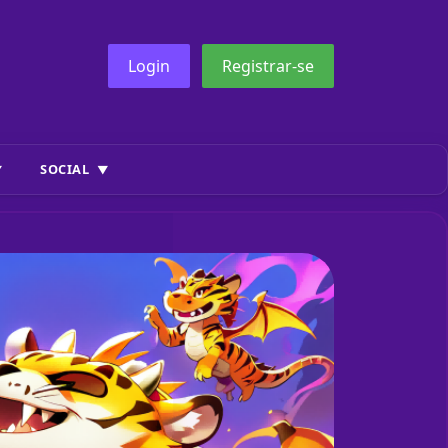
Login
Registrar-se
SOCIAL