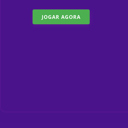
JOGAR AGORA