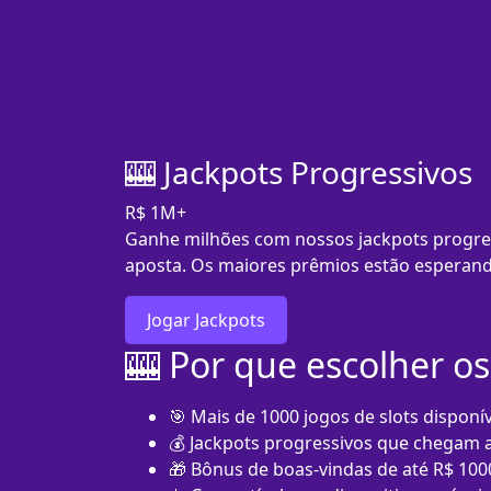
🎰 Jackpots Progressivos
R$ 1M+
Ganhe milhões com nossos jackpots progre
aposta. Os maiores prêmios estão esperand
Jogar Jackpots
🎰 Por que escolher os
🎯 Mais de 1000 jogos de slots disponí
💰 Jackpots progressivos que chegam 
🎁 Bônus de boas-vindas de até R$ 100