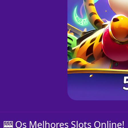
🎰 Os Melhores Slots Online!