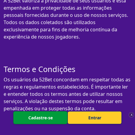
A 52Bet valoriza a privacidade de seus usuários e está
empenhada em proteger todas as informações
pessoais fornecidas durante o uso de nossos serviços.
Todos os dados coletados são utilizados
exclusivamente para fins de melhoria contínua da
experiência de nossos jogadores.
Termos e Condições
Os usuários da 52Bet concordam em respeitar todas as
regras e regulamentos estabelecidos. É importante ler
e entender todos os termos antes de utilizar nossos
serviços. A violação destes termos pode resultar em
penalizações ou na suspensão da conta.
X
Cadastre-se
Entrar