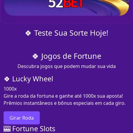
🍀 Teste Sua Sorte Hoje!
🍀 Jogos de Fortune
Descubra jogos que podem mudar sua vida
🍀 Lucky Wheel
1000x
Gire a roda da fortuna e ganhe até 1000x sua aposta!
Prêmios instantâneos e bônus especiais em cada giro.
Girar Roda
🎰 Fortune Slots