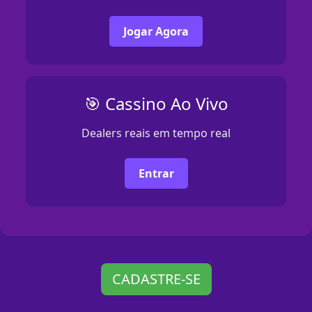
Jogar Agora
🎯 Cassino Ao Vivo
Dealers reais em tempo real
Entrar
CADASTRE-SE