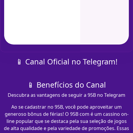
📱 Canal Oficial no Telegram!
📱 Benefícios do Canal
Descubra as vantagens de seguir a 95B no Telegram
Ao se cadastrar no 95B, você pode aproveitar um
generoso bônus de férias! O 95B com​ é um cassino on-
line popular que se destaca pela sua seleção de jogos
de alta qualidade e pela variedade de promoções. Essas