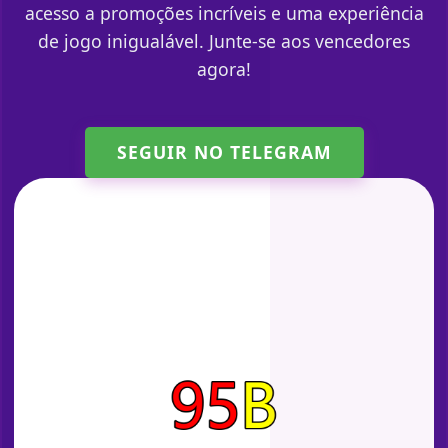
acesso a promoções incríveis e uma experiência
de jogo inigualável. Junte-se aos vencedores
agora!
SEGUIR NO TELEGRAM