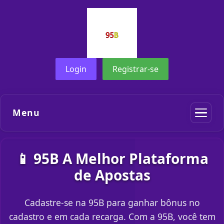
Login
Registrar-se
Menu
📱 95B A Melhor Plataforma
de Apostas
Cadastre-se na 95B para ganhar bônus no
cadastro e em cada recarga. Com a 95B, você tem