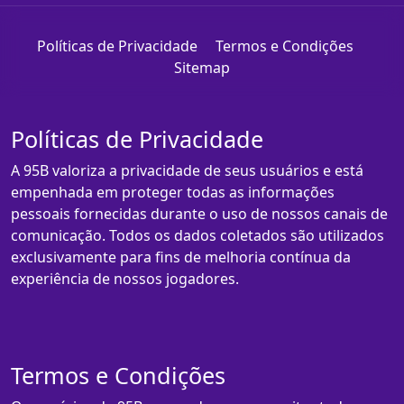
Políticas de Privacidade
Termos e Condições
Sitemap
Políticas de Privacidade
A 95B valoriza a privacidade de seus usuários e está
empenhada em proteger todas as informações
pessoais fornecidas durante o uso de nossos canais de
comunicação. Todos os dados coletados são utilizados
exclusivamente para fins de melhoria contínua da
experiência de nossos jogadores.
Termos e Condições