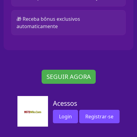
🎁 Receba bônus exclusivos
automaticamente
SEGUIR AGORA
Acessos
Login
Registrar-se