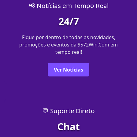
📢 Notícias em Tempo Real
24/7
Fique por dentro de todas as novidades,
promoções e eventos da 9572Win.Com em
tempo real!
Ver Notícias
💬 Suporte Direto
Chat