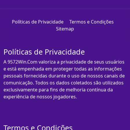
Políticas de Privacidade
Termos e Condições
Sitemap
Políticas de Privacidade
A 9572Win.Com valoriza a privacidade de seus usuários
e está empenhada em proteger todas as informações
pessoais fornecidas durante o uso de nossos canais de
comunicação. Todos os dados coletados são utilizados
exclusivamente para fins de melhoria contínua da
experiência de nossos jogadores.
Termos e Condições