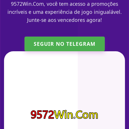
9572Win.Com, você tem acesso a promoções
incríveis e uma experiência de jogo inigualável.
Junte-se aos vencedores agora!
SEGUIR NO TELEGRAM