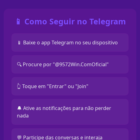
📱 Como Seguir no Telegram
📱 Baixe o app Telegram no seu dispositivo
🔍 Procure por "@9572Win.ComOficial"
👆 Toque em "Entrar" ou "Join"
🔔 Ative as notificações para não perder
nada
💬 Participe das conversas e interaja