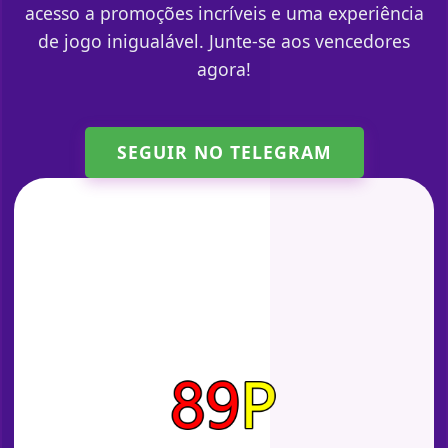
acesso a promoções incríveis e uma experiência
de jogo inigualável. Junte-se aos vencedores
agora!
SEGUIR NO TELEGRAM