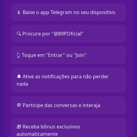
📱 Baixe o app Telegram no seu dispositivo
🔍 Procure por "@89POficial"
👆 Toque em "Entrar" ou "Join"
🔔 Ative as notificações para não perder
nada
💬 Participe das conversas e interaja
🎁 Receba bônus exclusivos
automaticamente