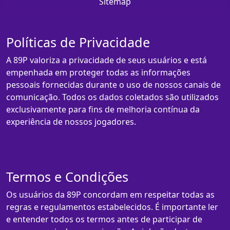
Sitemap
Políticas de Privacidade
A 89P valoriza a privacidade de seus usuários e está
empenhada em proteger todas as informações
pessoais fornecidas durante o uso de nossos canais de
comunicação. Todos os dados coletados são utilizados
exclusivamente para fins de melhoria contínua da
experiência de nossos jogadores.
Termos e Condições
Os usuários da 89P concordam em respeitar todas as
regras e regulamentos estabelecidos. É importante ler
e entender todos os termos antes de participar de