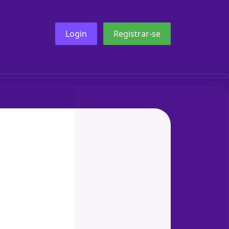
Login
Registrar-se