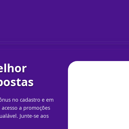
elhor
postas
ônus no cadastro e em
m acesso a promoções
ualável. Junte-se aos