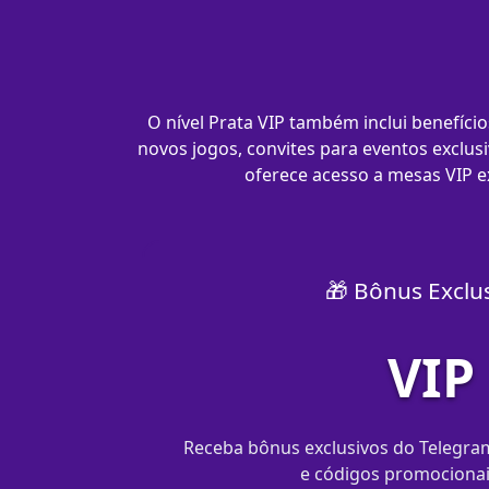
O nível Prata VIP também inclui benefício
novos jogos, convites para eventos exclus
oferece acesso a mesas VIP e
🎁 Bônus Exclu
VIP
Receba bônus exclusivos do Telegra
e códigos promocionai