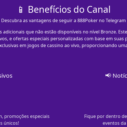
📱 Benefícios do Canal
Descubra as vantagens de seguir a 888Poker no Telegram
s adicionais que não estão disponíveis no nível Bronze. Es
ivos, e ofertas especiais personalizadas com base em suas 
xclusivas em jogos de cassino ao vivo, proporcionando uma 
sivos
📢 Notí
m, promoções especiais
Fique por dentro d
s únicos!
eventos da