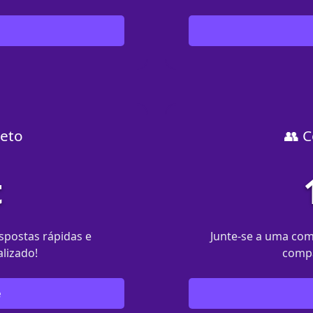
reto
👥 
t
espostas rápidas e
Junte-se a uma com
lizado!
compa
e