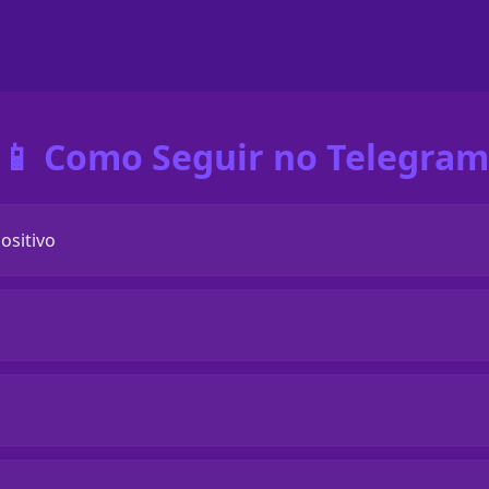
📱 Como Seguir no Telegram
ositivo