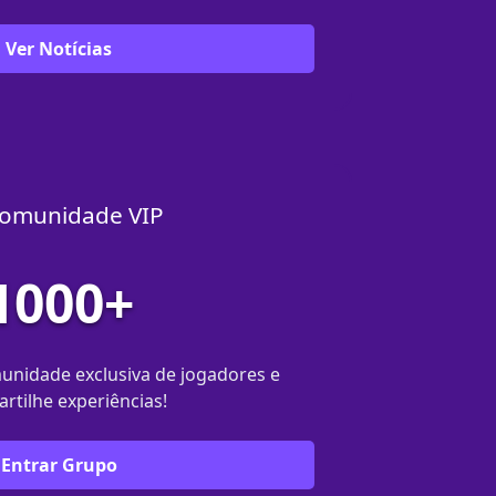
Ver Notícias
Comunidade VIP
1000+
unidade exclusiva de jogadores e
rtilhe experiências!
Entrar Grupo