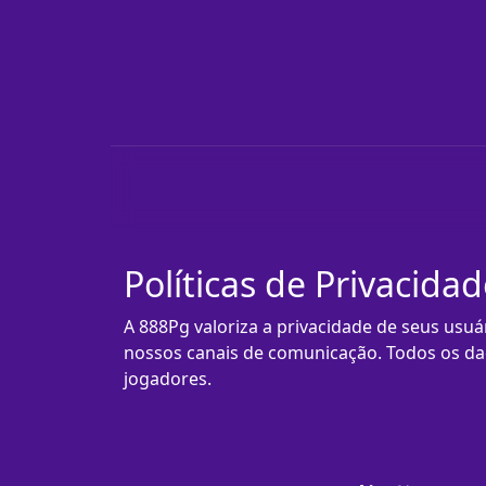
Políticas de Privacida
A 888Pg valoriza a privacidade de seus usu
nossos canais de comunicação. Todos os dad
jogadores.