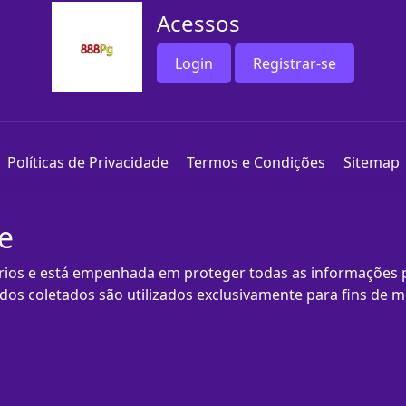
Acessos
Login
Registrar-se
Políticas de Privacidade
Termos e Condições
Sitemap
de
ários e está empenhada em proteger todas as informações 
os coletados são utilizados exclusivamente para fins de m