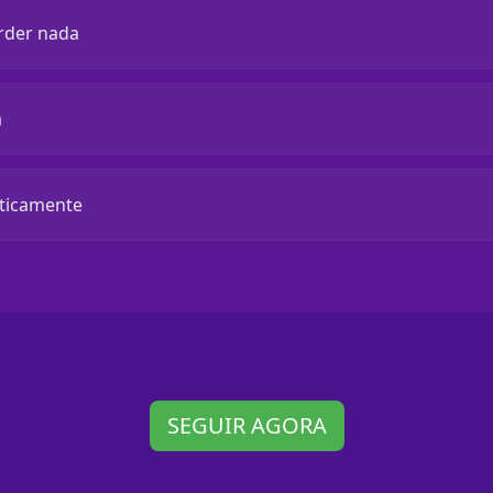
erder nada
a
aticamente
SEGUIR AGORA