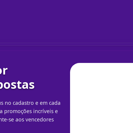
or
postas
s no cadastro e em cada
a promoções incríveis e
unte-se aos vencedores