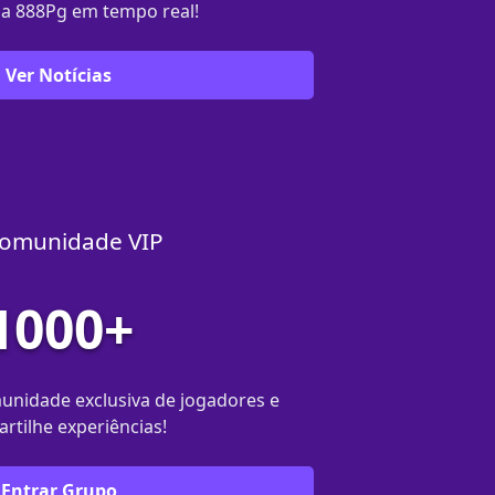
a 888Pg em tempo real!
Ver Notícias
Comunidade VIP
1000+
unidade exclusiva de jogadores e
rtilhe experiências!
Entrar Grupo