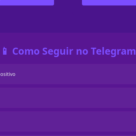
📱 Como Seguir no Telegram
ositivo