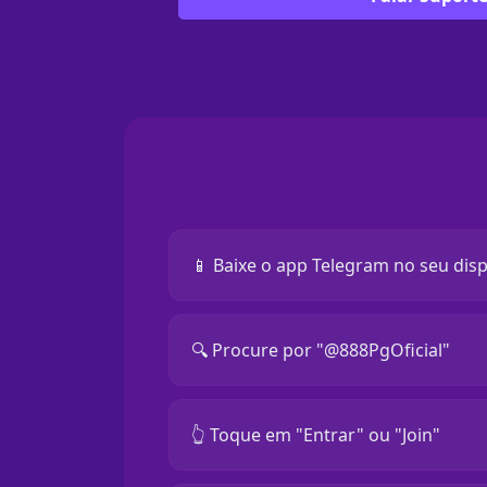
📱 Baixe o app Telegram no seu disp
🔍 Procure por "@888PgOficial"
👆 Toque em "Entrar" ou "Join"