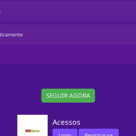
a
aticamente
SEGUIR AGORA
Acessos
Login
Registrar-se