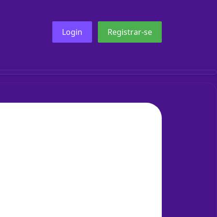
Login
Registrar-se