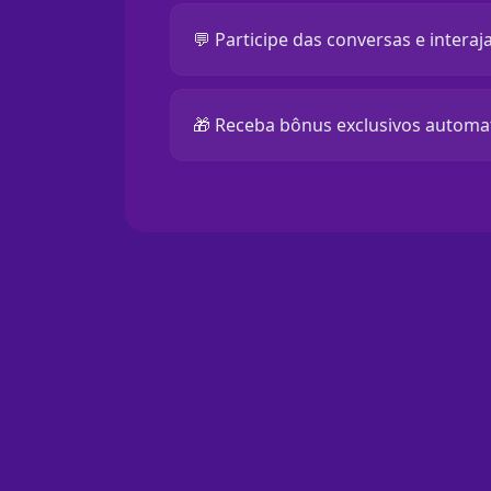
💬 Participe das conversas e interaj
🎁 Receba bônus exclusivos autom