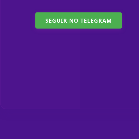
SEGUIR NO TELEGRAM