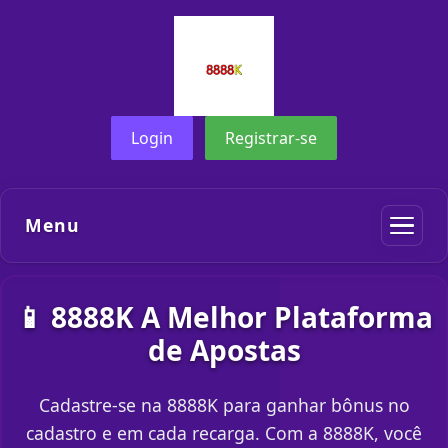
Login
Registrar-se
Menu
📱 8888K A Melhor Plataforma
de Apostas
Cadastre-se na 8888K para ganhar bônus no
cadastro e em cada recarga. Com a 8888K, você