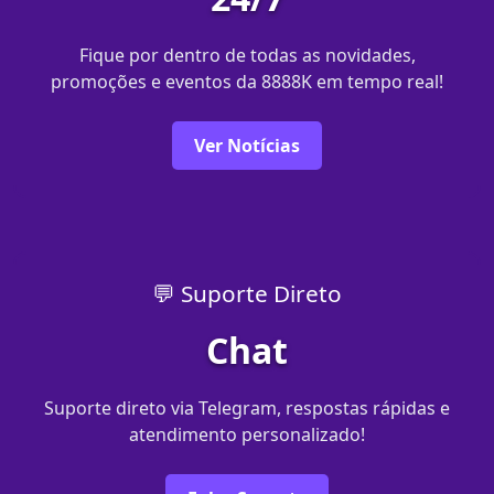
Fique por dentro de todas as novidades,
promoções e eventos da 8888K em tempo real!
Ver Notícias
💬 Suporte Direto
Chat
Suporte direto via Telegram, respostas rápidas e
atendimento personalizado!