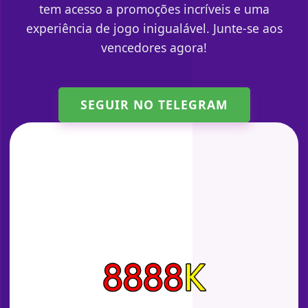
tem acesso a promoções incríveis e uma
experiência de jogo inigualável. Junte-se aos
vencedores agora!
SEGUIR NO TELEGRAM