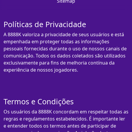
Sitemap
Políticas de Privacidade
A 8888K valoriza a privacidade de seus usuários e está
empenhada em proteger todas as informações
pessoais fornecidas durante o uso de nossos canais de
comunicação. Todos os dados coletados são utilizados
exclusivamente para fins de melhoria contínua da
experiência de nossos jogadores.
Termos e Condições
Os usuários da 8888K concordam em respeitar todas as
regras e regulamentos estabelecidos. É importante ler
e entender todos os termos antes de participar de