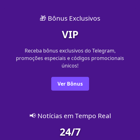
🎁 Bônus Exclusivos
VIP
Receba bônus exclusivos do Telegram,
promoções especiais e códigos promocionais
únicos!
Ver Bônus
📢 Notícias em Tempo Real
24/7