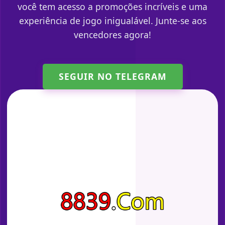
você tem acesso a promoções incríveis e uma
experiência de jogo inigualável. Junte-se aos
vencedores agora!
SEGUIR NO TELEGRAM