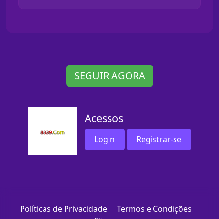
SEGUIR AGORA
Acessos
Login
Registrar-se
Políticas de Privacidade
Termos e Condições