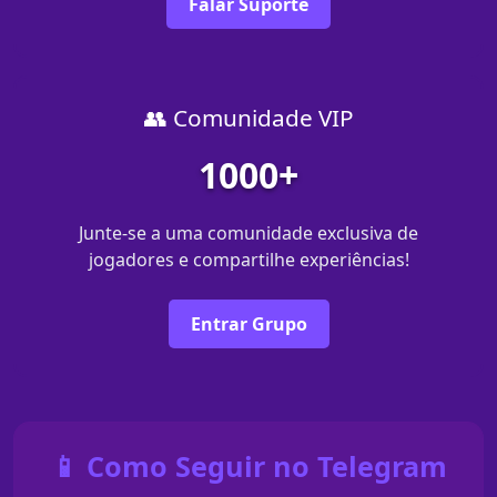
Falar Suporte
👥 Comunidade VIP
1000+
Junte-se a uma comunidade exclusiva de
jogadores e compartilhe experiências!
Entrar Grupo
📱 Como Seguir no Telegram