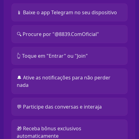
📱 Baixe o app Telegram no seu dispositivo
🔍 Procure por "@8839.ComOficial"
👆 Toque em "Entrar" ou "Join"
🔔 Ative as notificações para não perder
nada
💬 Participe das conversas e interaja
🎁 Receba bônus exclusivos
automaticamente