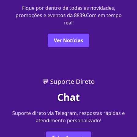
Fique por dentro de todas as novidades,
promoções e eventos da 8839.Com em tempo
real!
Ver Notícias
💬 Suporte Direto
Chat
Suporte direto via Telegram, respostas rápidas e
atendimento personalizado!