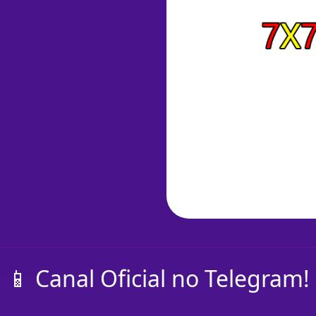
📱 Canal Oficial no Telegram!