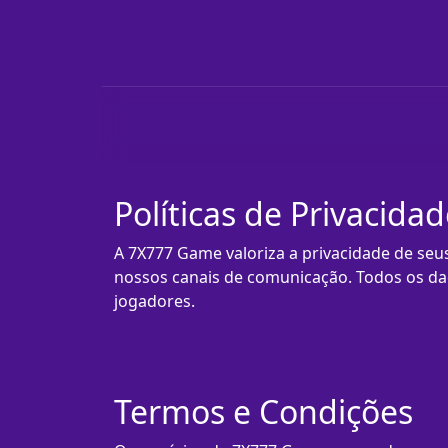
Políticas de Privacida
A 7X777 Game valoriza a privacidade de se
nossos canais de comunicação. Todos os dad
jogadores.
Termos e Condições