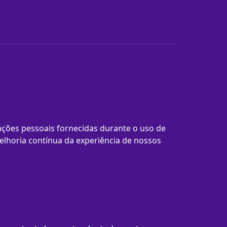
ções pessoais fornecidas durante o uso de
elhoria contínua da experiência de nossos