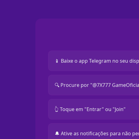
📱 Baixe o app Telegram no seu disp
🔍 Procure por "@7X777 GameOficia
👆 Toque em "Entrar" ou "Join"
🔔 Ative as notificações para não p