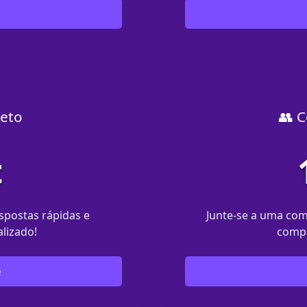
reto
👥 
t
espostas rápidas e
Junte-se a uma com
lizado!
compa
e