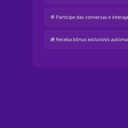
💬 Participe das conversas e interaj
🎁 Receba bônus exclusivos autom