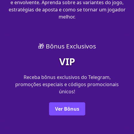
e envolvente. Aprenda sobre as variantes do jogo,
estratégias de aposta e como se tornar um jogador
melhor.
🎁 Bônus Exclusivos
VIP
Receba bônus exclusivos do Telegram,
promoções especiais e códigos promocionais
únicos!
Ver Bônus