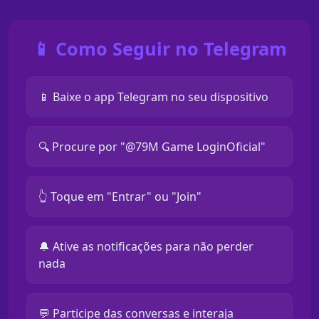
📱 Como Seguir no Telegram
📱 Baixe o app Telegram no seu dispositivo
🔍 Procure por "@79M Game LoginOficial"
👆 Toque em "Entrar" ou "Join"
🔔 Ative as notificações para não perder
nada
💬 Participe das conversas e interaja