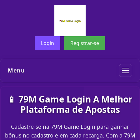
Login
Registrar-se
Menu
📱 79M Game Login A Melhor
Plataforma de Apostas
Cadastre-se na 79M Game Login para ganhar
bônus no cadastro e em cada recarga. Com a 79M