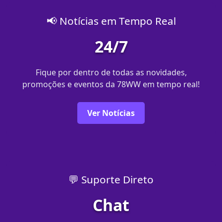
📢 Notícias em Tempo Real
24/7
Fique por dentro de todas as novidades,
promoções e eventos da 78WW em tempo real!
Ver Notícias
💬 Suporte Direto
Chat