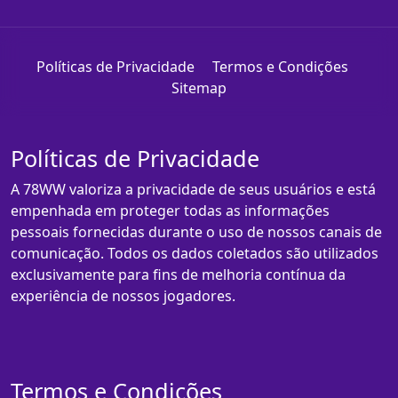
Políticas de Privacidade
Termos e Condições
Sitemap
Políticas de Privacidade
A 78WW valoriza a privacidade de seus usuários e está
empenhada em proteger todas as informações
pessoais fornecidas durante o uso de nossos canais de
comunicação. Todos os dados coletados são utilizados
exclusivamente para fins de melhoria contínua da
experiência de nossos jogadores.
Termos e Condições