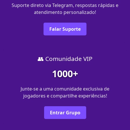
Suporte direto via Telegram, respostas rápidas e
atendimento personalizado!
Falar Suporte
👥 Comunidade VIP
1000+
Junte-se a uma comunidade exclusiva de
jogadores e compartilhe experiências!
Entrar Grupo