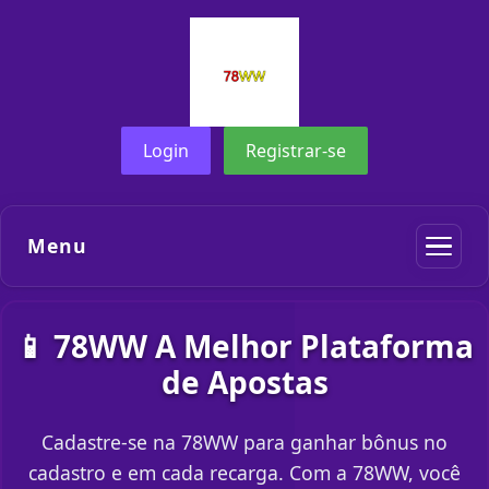
Login
Registrar-se
Menu
📱 78WW A Melhor Plataforma
de Apostas
Cadastre-se na 78WW para ganhar bônus no
cadastro e em cada recarga. Com a 78WW, você