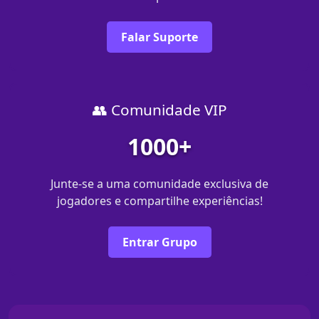
Falar Suporte
👥 Comunidade VIP
1000+
Junte-se a uma comunidade exclusiva de
jogadores e compartilhe experiências!
Entrar Grupo