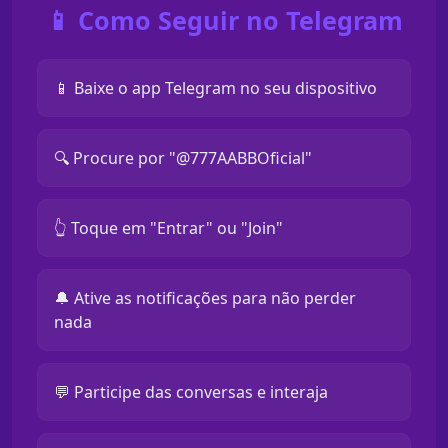
📱 Como Seguir no Telegram
📱 Baixe o app Telegram no seu dispositivo
🔍 Procure por "@777AABBOficial"
👆 Toque em "Entrar" ou "Join"
🔔 Ative as notificações para não perder
nada
💬 Participe das conversas e interaja