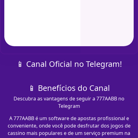
📱 Canal Oficial no Telegram!
📱 Benefícios do Canal
Descubra as vantagens de seguir a 777AABB no
Telegram
A 777AABB é um software de apostas profissional e
conveniente, onde você pode desfrutar dos jogos de
cassino mais populares e de um serviço premium na