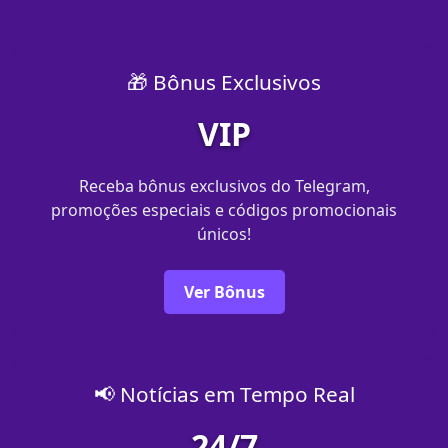
🎁 Bônus Exclusivos
VIP
Receba bônus exclusivos do Telegram,
promoções especiais e códigos promocionais
únicos!
Ver Bônus
📢 Notícias em Tempo Real
24/7