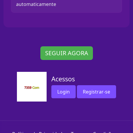
automaticamente
SEGUIR AGORA
Acessos
Login
Registrar-se