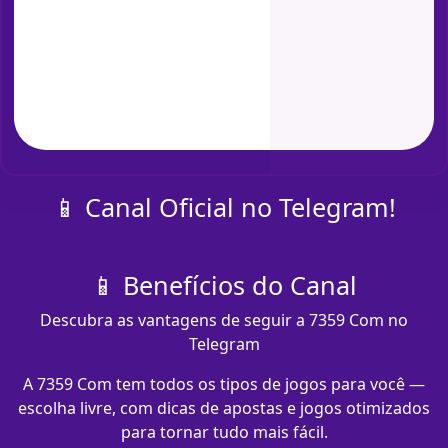
📱 Canal Oficial no Telegram!
📱 Benefícios do Canal
Descubra as vantagens de seguir a 7359 Com no
Telegram
A 7359 Com tem todos os tipos de jogos para você —
escolha livre, com dicas de apostas e jogos otimizados
para tornar tudo mais fácil.