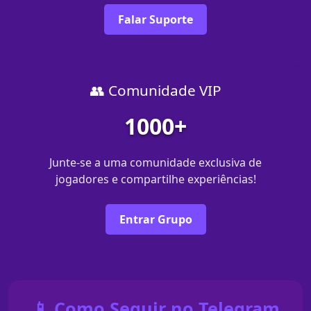
Falar Suporte
👥 Comunidade VIP
1000+
Junte-se a uma comunidade exclusiva de
jogadores e compartilhe experiências!
Entrar Grupo
📱 Como Seguir no Telegram