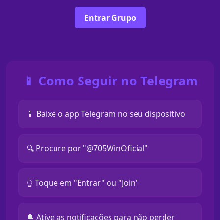
Entrar Grupo
📱 Como Seguir no Telegram
📱 Baixe o app Telegram no seu dispositivo
🔍 Procure por "@705WinOficial"
👆 Toque em "Entrar" ou "Join"
🔔 Ative as notificações para não perder