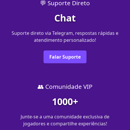
💬 Suporte Direto
Chat
Suporte direto via Telegram, respostas rápidas e
atendimento personalizado!
Falar Suporte
👥 Comunidade VIP
1000+
Junte-se a uma comunidade exclusiva de
jogadores e compartilhe experiências!