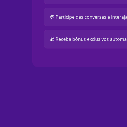
💬 Participe das conversas e interaj
🎁 Receba bônus exclusivos autom