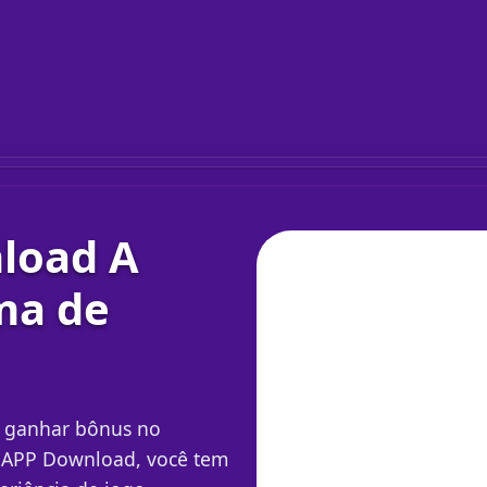
load A
ma de
 ganhar bônus no
U APP Download, você tem