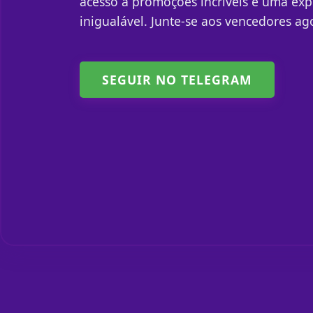
acesso a promoções incríveis e uma exp
inigualável. Junte-se aos vencedores ag
SEGUIR NO TELEGRAM