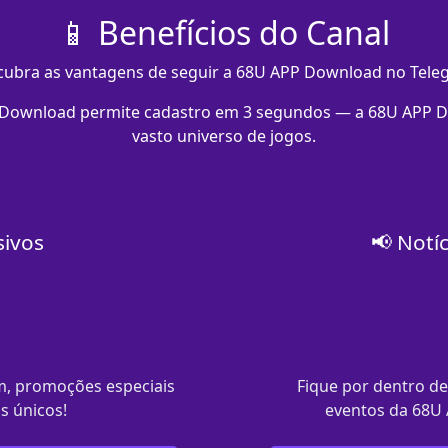
📱 Benefícios do Canal
cubra as vantagens de seguir a 68U APP Download no Tele
 Download permite cadastro em 3 segundos — a 68U APP Dow
vasto universo de jogos.
sivos
📢 Notí
m, promoções especiais
Fique por dentro d
s únicos!
eventos da 68U