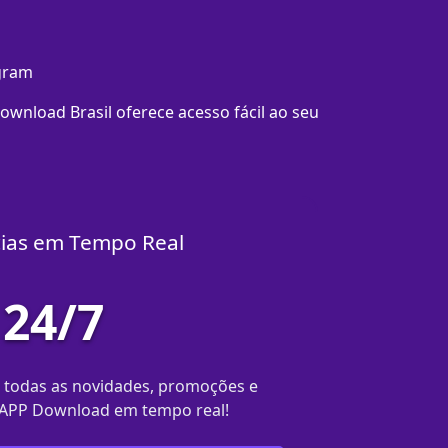
gram
nload Brasil oferece acesso fácil ao seu
cias em Tempo Real
24/7
e todas as novidades, promoções e
 APP Download em tempo real!