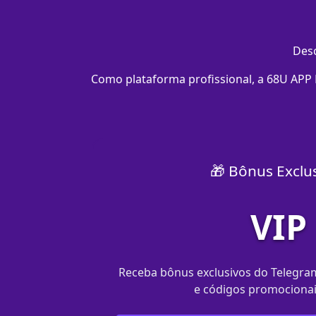
Des
Como plataforma profissional, a 68U APP
🎁 Bônus Exclu
VIP
Receba bônus exclusivos do Telegra
e códigos promocionai