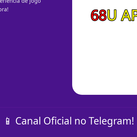
eriência de jogo
ora!
📱 Canal Oficial no Telegram!