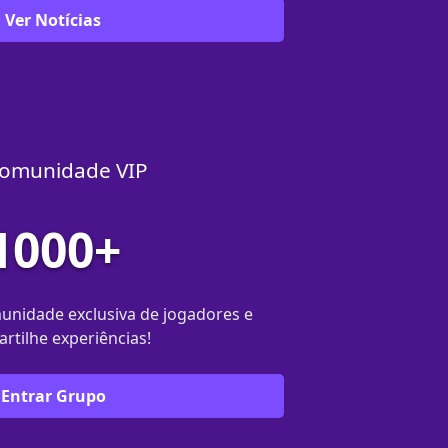
Ver Notícias
Comunidade VIP
1000+
unidade exclusiva de jogadores e
rtilhe experiências!
Entrar Grupo