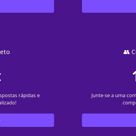
reto
👥 
t
espostas rápidas e
Junte-se a uma com
lizado!
compa
e