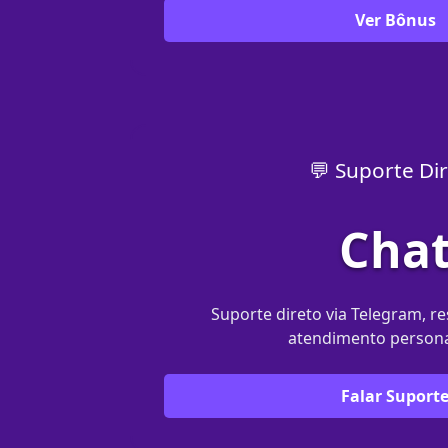
Ver Bônus
💬 Suporte Di
Cha
Suporte direto via Telegram, r
atendimento persona
Falar Suport