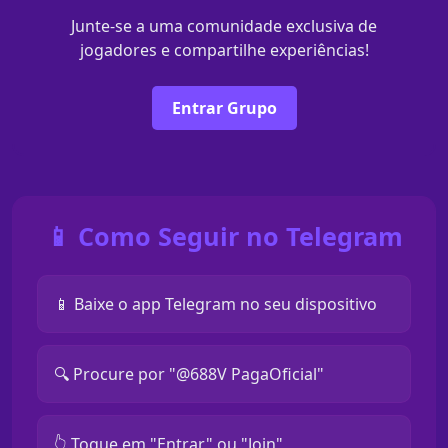
Junte-se a uma comunidade exclusiva de
jogadores e compartilhe experiências!
Entrar Grupo
📱 Como Seguir no Telegram
📱 Baixe o app Telegram no seu dispositivo
🔍 Procure por "@688V PagaOficial"
👆 Toque em "Entrar" ou "Join"