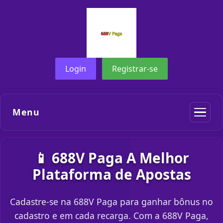
Login
Registrar-se
Menu
📱 688V Paga A Melhor
Plataforma de Apostas
Cadastre-se na 688V Paga para ganhar bônus no
cadastro e em cada recarga. Com a 688V Paga,