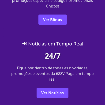
promoções especiais e códigos promocionais
únicos!
Ver Bônus
📢 Notícias em Tempo Real
24/7
Fique por dentro de todas as novidades,
promoções e eventos da 688V Paga em tempo
real!
Ver Notícias