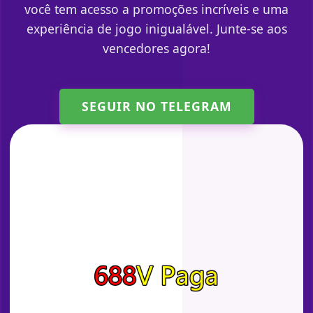
você tem acesso a promoções incríveis e uma
experiência de jogo inigualável. Junte-se aos
vencedores agora!
SEGUIR NO TELEGRAM