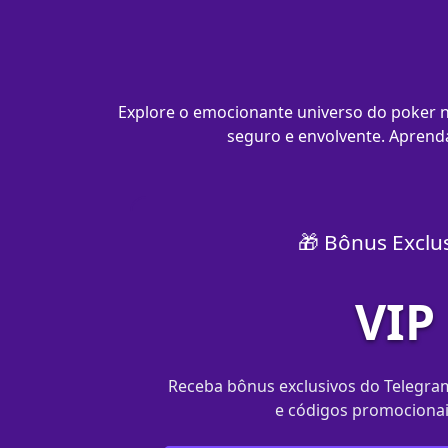
Explore o emocionante universo do poker n
seguro e envolvente. Aprenda
🎁 Bônus Exclu
VIP
Receba bônus exclusivos do Telegra
e códigos promocionai