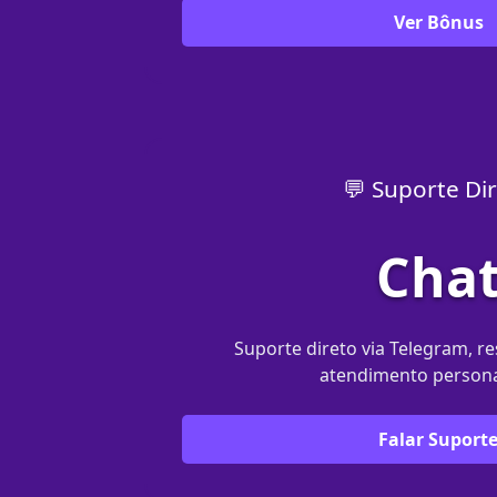
Ver Bônus
💬 Suporte Di
Cha
Suporte direto via Telegram, r
atendimento persona
Falar Suport