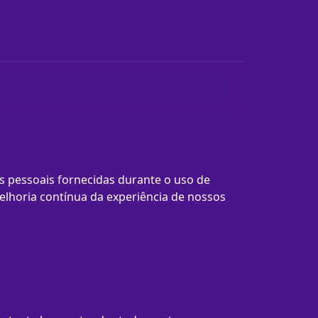
s pessoais fornecidas durante o uso de
elhoria contínua da experiência de nossos