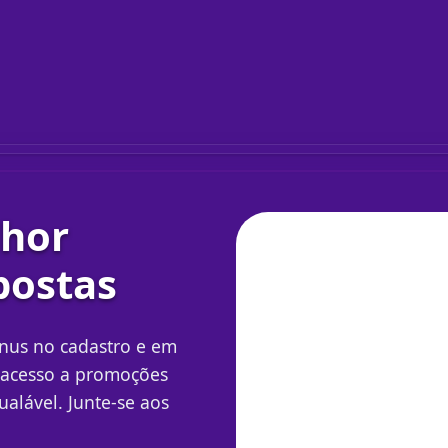
lhor
postas
nus no cadastro e em
 acesso a promoções
ualável. Junte-se aos