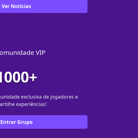
Ver Notícias
Comunidade VIP
1000+
unidade exclusiva de jogadores e
rtilhe experiências!
Entrar Grupo