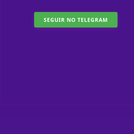
SEGUIR NO TELEGRAM