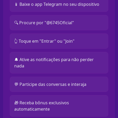
📱 Baixe o app Telegram no seu dispositivo
🔍 Procure por "@6745Oficial"
👆 Toque em "Entrar" ou "Join"
🔔 Ative as notificações para não perder
nada
💬 Participe das conversas e interaja
🎁 Receba bônus exclusivos
automaticamente