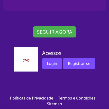
SEGUIR AGORA
Acessos
Login
Registrar-se
Políticas de Privacidade
Termos e Condições
Sitemap