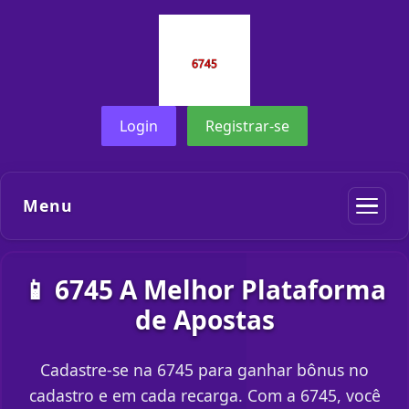
Login
Registrar-se
Menu
📱 6745 A Melhor Plataforma
de Apostas
Cadastre-se na 6745 para ganhar bônus no
cadastro e em cada recarga. Com a 6745, você