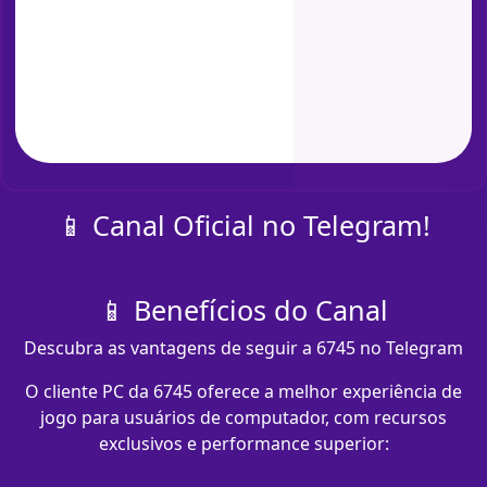
📱 Canal Oficial no Telegram!
📱 Benefícios do Canal
Descubra as vantagens de seguir a 6745 no Telegram
O cliente PC da 6745 oferece a melhor experiência de
jogo para usuários de computador, com recursos
exclusivos e performance superior: