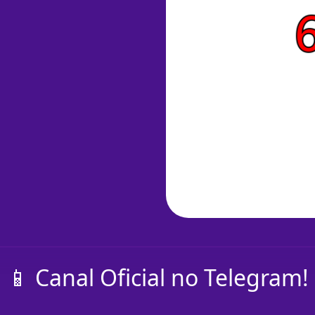
📱 Canal Oficial no Telegram!