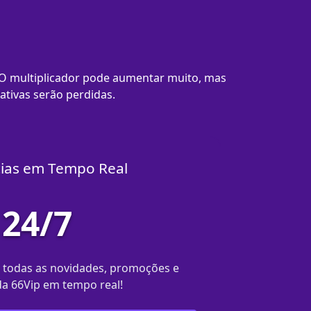
. O multiplicador pode aumentar muito, mas
ativas serão perdidas.
cias em Tempo Real
24/7
e todas as novidades, promoções e
da 66Vip em tempo real!