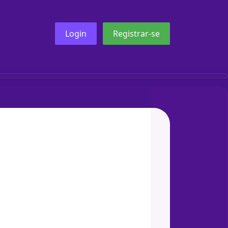
Login
Registrar-se