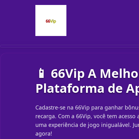
📱 66Vip A Melho
Plataforma de A
Cadastre-se na 66Vip para ganhar bônu
recarga. Com a 66Vip, você tem acesso 
uma experiência de jogo inigualável. J
agora!