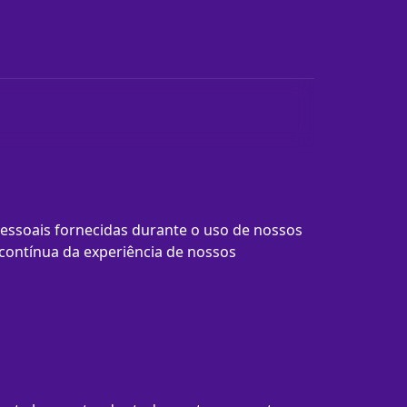
pessoais fornecidas durante o uso de nossos
 contínua da experiência de nossos