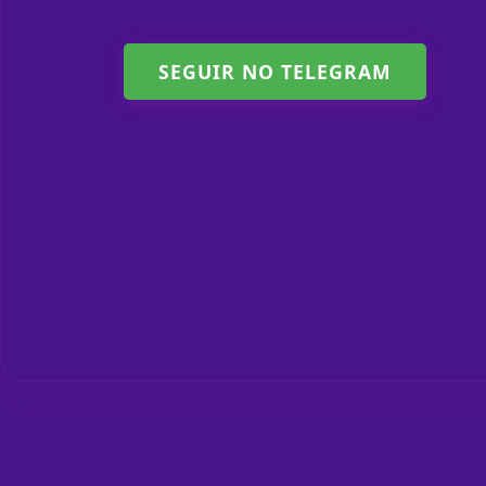
SEGUIR NO TELEGRAM