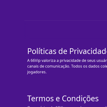
Políticas de Privacida
A 66Vip valoriza a privacidade de seus usu
canais de comunicação. Todos os dados cole
jogadores.
Termos e Condições