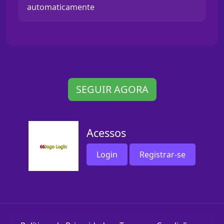
automaticamente
SEGUIR AGORA
Acessos
Login
Registrar-se