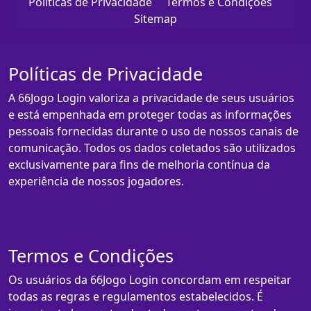
Políticas de Privacidade
Termos e Condições
Sitemap
Políticas de Privacidade
A 66Jogo Login valoriza a privacidade de seus usuários
e está empenhada em proteger todas as informações
pessoais fornecidas durante o uso de nossos canais de
comunicação. Todos os dados coletados são utilizados
exclusivamente para fins de melhoria contínua da
experiência de nossos jogadores.
Termos e Condições
Os usuários da 66Jogo Login concordam em respeitar
todas as regras e regulamentos estabelecidos. É