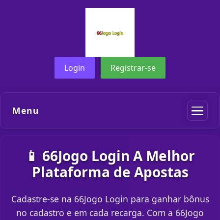
Login
Registrar-se
Menu
📱 66Jogo Login A Melhor
Plataforma de Apostas
Cadastre-se na 66Jogo Login para ganhar bônus
no cadastro e em cada recarga. Com a 66Jogo