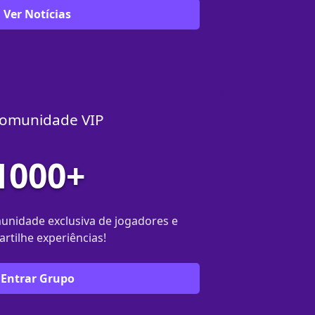
Ver Notícias
Comunidade VIP
1000+
unidade exclusiva de jogadores e
rtilhe experiências!
Entrar Grupo