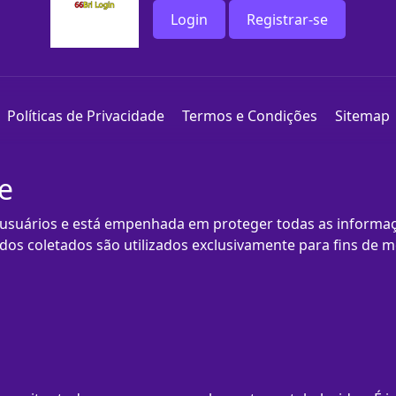
Login
Registrar-se
Políticas de Privacidade
Termos e Condições
Sitemap
de
us usuários e está empenhada em proteger todas as informa
os coletados são utilizados exclusivamente para fins de m