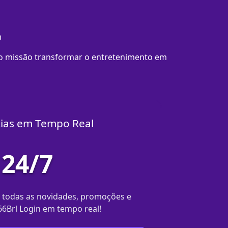
m
omo missão transformar o entretenimento em
cias em Tempo Real
24/7
e todas as novidades, promoções e
66Brl Login em tempo real!