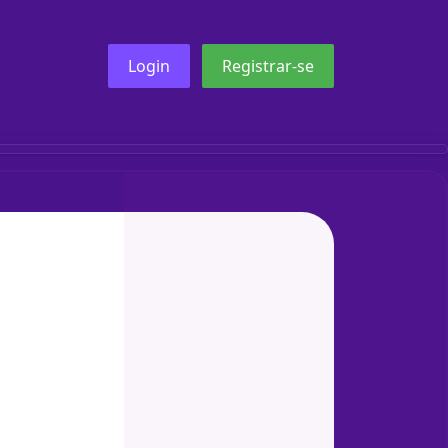
Login
Registrar-se