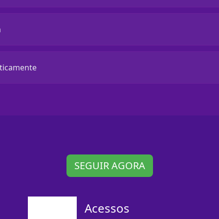
a
aticamente
SEGUIR AGORA
Acessos