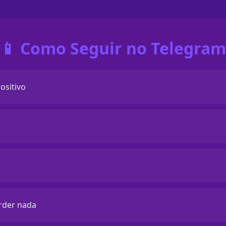
📱 Como Seguir no Telegram
ositivo
erder nada