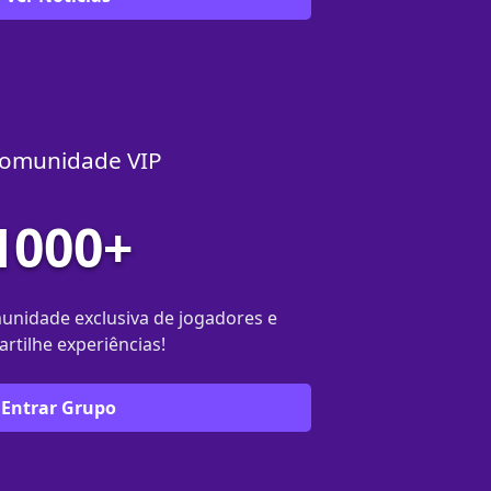
Comunidade VIP
1000+
unidade exclusiva de jogadores e
rtilhe experiências!
Entrar Grupo