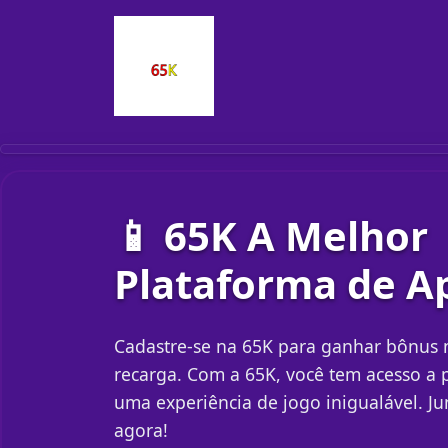
📱 65K A Melhor
Plataforma de A
Cadastre-se na 65K para ganhar bônus 
recarga. Com a 65K, você tem acesso a 
uma experiência de jogo inigualável. J
agora!