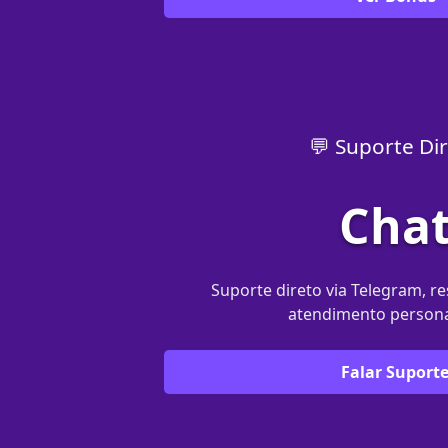
💬 Suporte Di
Cha
Suporte direto via Telegram, r
atendimento persona
Falar Suport