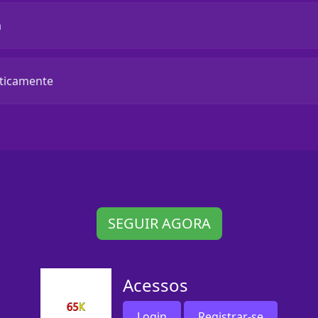
a
aticamente
SEGUIR AGORA
Acessos
Login
Registrar-se