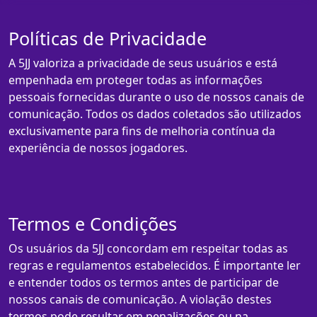
Políticas de Privacidade
A 5JJ valoriza a privacidade de seus usuários e está
empenhada em proteger todas as informações
pessoais fornecidas durante o uso de nossos canais de
comunicação. Todos os dados coletados são utilizados
exclusivamente para fins de melhoria contínua da
experiência de nossos jogadores.
Termos e Condições
Os usuários da 5JJ concordam em respeitar todas as
regras e regulamentos estabelecidos. É importante ler
e entender todos os termos antes de participar de
nossos canais de comunicação. A violação destes
termos pode resultar em penalizações ou na