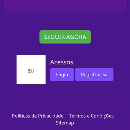
SEGUIR AGORA
Acessos
Login
Registrar-se
Políticas de Privacidade
Termos e Condições
Sitemap