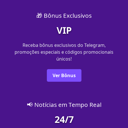
🎁 Bônus Exclusivos
VIP
Receba bônus exclusivos do Telegram,
promoções especiais e códigos promocionais
únicos!
Ver Bônus
📢 Notícias em Tempo Real
24/7