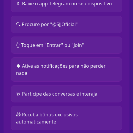
📱 Baixe o app Telegram no seu dispositivo
🔍 Procure por "@5JJOficial"
👆 Toque em "Entrar" ou "Join"
🔔 Ative as notificações para não perder
nada
💬 Participe das conversas e interaja
🎁 Receba bônus exclusivos
automaticamente