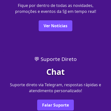
Fique por dentro de todas as novidades,
promoções e eventos da 5JJ em tempo real!
Ver Notícias
💬 Suporte Direto
Chat
Suporte direto via Telegram, respostas rápidas e
atendimento personalizado!
Falar Suporte