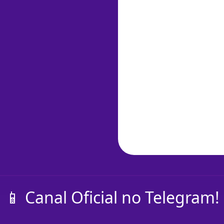
📱 Canal Oficial no Telegram!