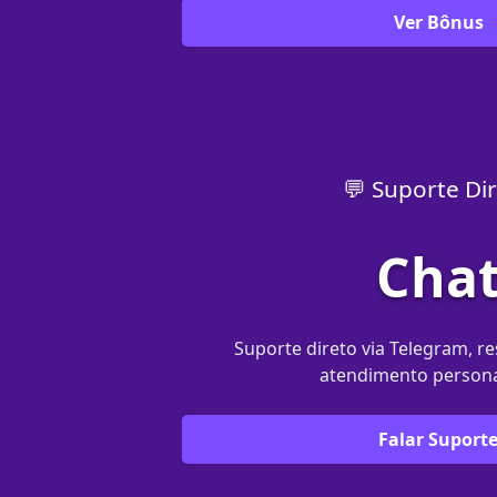
Ver Bônus
💬 Suporte Di
Cha
Suporte direto via Telegram, r
atendimento persona
Falar Suport