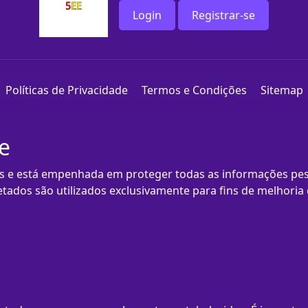
Login
Registrar-se
Políticas de Privacidade
Termos e Condições
Sitemap
de
ios e está empenhada em proteger todas as informações pe
tados são utilizados exclusivamente para fins de melhoria