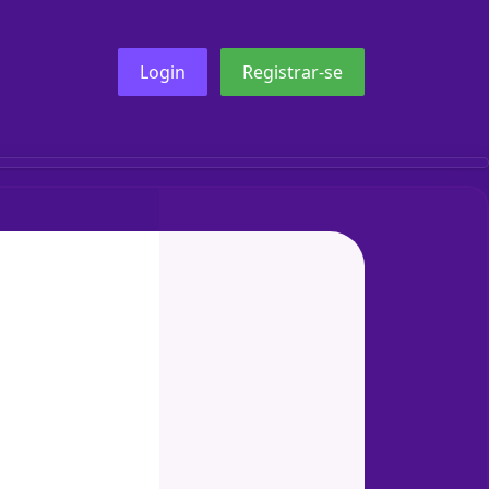
Login
Registrar-se