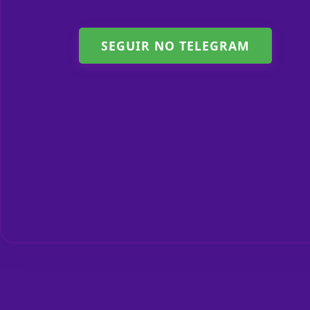
SEGUIR NO TELEGRAM