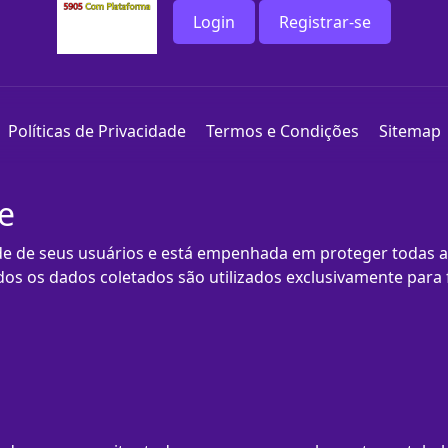
Login
Registrar-se
Políticas de Privacidade
Termos e Condições
Sitemap
de
ade de seus usuários e está empenhada em proteger todas 
os os dados coletados são utilizados exclusivamente para 