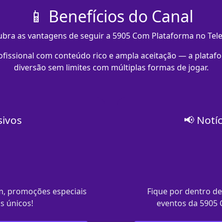
📱 Benefícios do Canal
bra as vantagens de seguir a 5905 Com Plataforma no Te
fissional com conteúdo rico e ampla aceitação — a plataf
diversão sem limites com múltiplas formas de jogar.
sivos
📢 Notí
m, promoções especiais
Fique por dentro d
s únicos!
eventos da 5905 