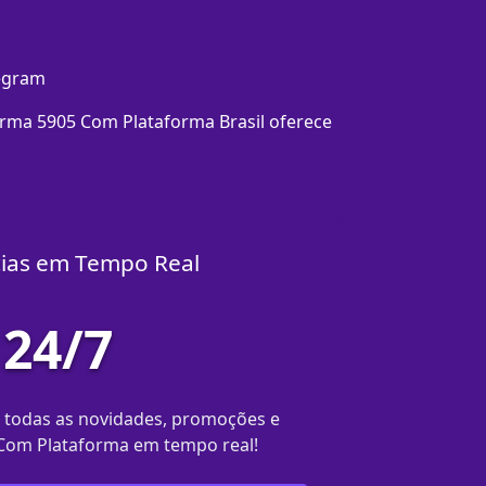
legram
orma 5905 Com Plataforma Brasil oferece
cias em Tempo Real
24/7
e todas as novidades, promoções e
Com Plataforma em tempo real!