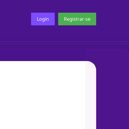
Login
Registrar-se