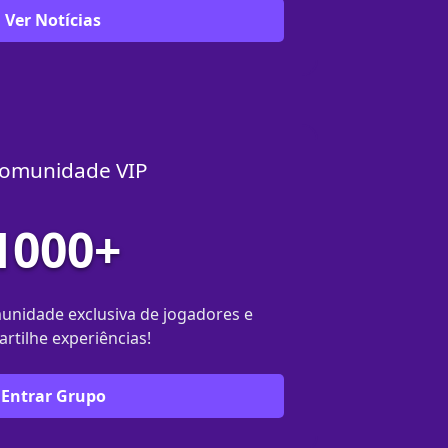
Ver Notícias
Comunidade VIP
1000+
unidade exclusiva de jogadores e
rtilhe experiências!
Entrar Grupo