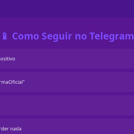
📱 Como Seguir no Telegram
ositivo
rmaOficial"
erder nada