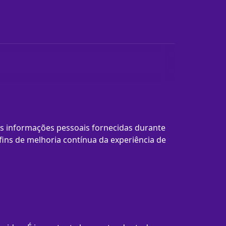
as informações pessoais fornecidas durante
fins de melhoria contínua da experiência de