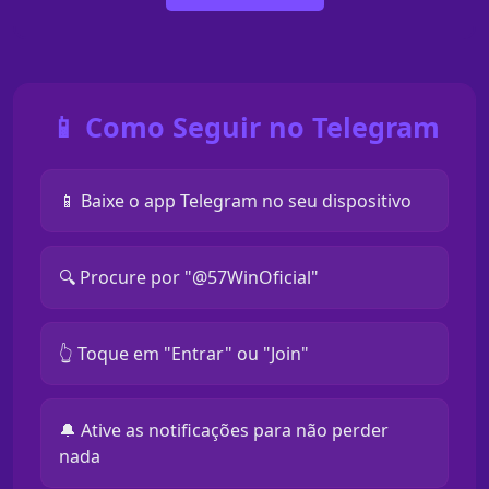
📱 Como Seguir no Telegram
📱 Baixe o app Telegram no seu dispositivo
🔍 Procure por "@57WinOficial"
👆 Toque em "Entrar" ou "Join"
🔔 Ative as notificações para não perder
nada