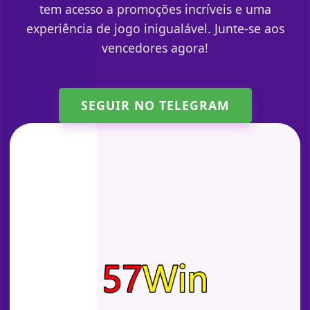
tem acesso a promoções incríveis e uma
experiência de jogo inigualável. Junte-se aos
vencedores agora!
SEGUIR NO TELEGRAM