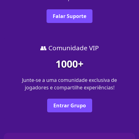
Falar Suporte
👥 Comunidade VIP
1000+
Junte-se a uma comunidade exclusiva de
jogadores e compartilhe experiências!
Entrar Grupo