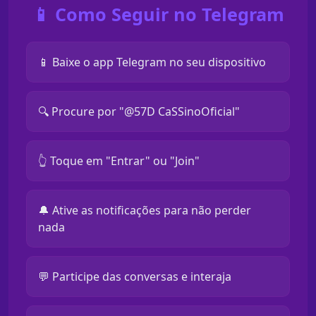
📱 Como Seguir no Telegram
📱 Baixe o app Telegram no seu dispositivo
🔍 Procure por "@57D CaSSinoOficial"
👆 Toque em "Entrar" ou "Join"
🔔 Ative as notificações para não perder
nada
💬 Participe das conversas e interaja