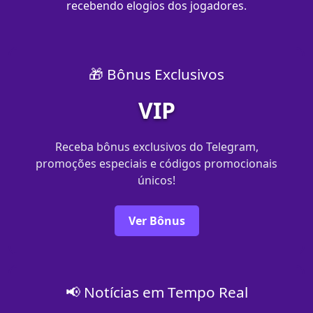
recebendo elogios dos jogadores.
🎁 Bônus Exclusivos
VIP
Receba bônus exclusivos do Telegram,
promoções especiais e códigos promocionais
únicos!
Ver Bônus
📢 Notícias em Tempo Real