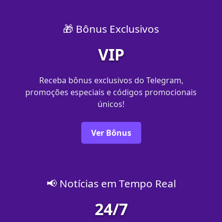
🎁 Bônus Exclusivos
VIP
Receba bônus exclusivos do Telegram,
promoções especiais e códigos promocionais
únicos!
Ver Bônus
📢 Notícias em Tempo Real
24/7