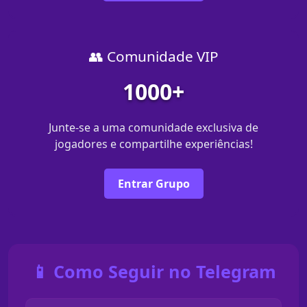
👥 Comunidade VIP
1000+
Junte-se a uma comunidade exclusiva de
jogadores e compartilhe experiências!
Entrar Grupo
📱 Como Seguir no Telegram