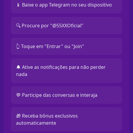
📱 Baixe o app Telegram no seu dispositivo
🔍 Procure por "@55XXOficial"
👆 Toque em "Entrar" ou "Join"
🔔 Ative as notificações para não perder
nada
💬 Participe das conversas e interaja
🎁 Receba bônus exclusivos
automaticamente