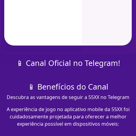
📱 Canal Oficial no Telegram!
📱 Benefícios do Canal
Descubra as vantagens de seguir a 55XX no Telegram
A experiência de jogo no aplicativo mobile da 55XX foi
cuidadosamente projetada para oferecer a melhor
experiência possível em dispositivos móveis: