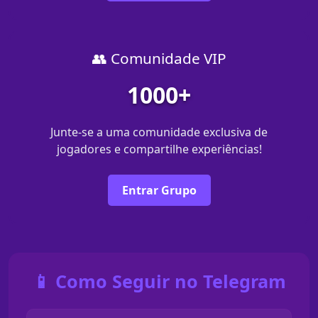
👥 Comunidade VIP
1000+
Junte-se a uma comunidade exclusiva de
jogadores e compartilhe experiências!
Entrar Grupo
📱 Como Seguir no Telegram