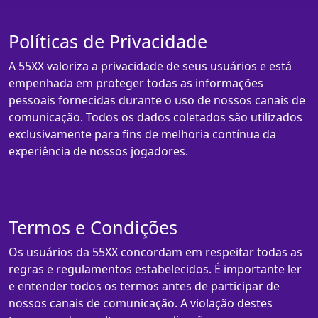
Políticas de Privacidade
A 55XX valoriza a privacidade de seus usuários e está
empenhada em proteger todas as informações
pessoais fornecidas durante o uso de nossos canais de
comunicação. Todos os dados coletados são utilizados
exclusivamente para fins de melhoria contínua da
experiência de nossos jogadores.
Termos e Condições
Os usuários da 55XX concordam em respeitar todas as
regras e regulamentos estabelecidos. É importante ler
e entender todos os termos antes de participar de
nossos canais de comunicação. A violação destes