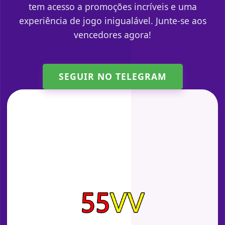
tem acesso a promoções incríveis e uma
experiência de jogo inigualável. Junte-se aos
vencedores agora!
SEGUIR NO TELEGRAM