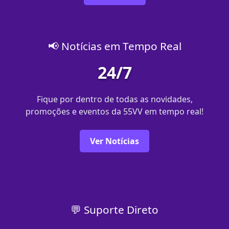
📢 Notícias em Tempo Real
24/7
Fique por dentro de todas as novidades,
promoções e eventos da 55VV em tempo real!
Ver Notícias
💬 Suporte Direto