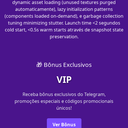
dynamic asset loading (unused textures purged
automaticamente), lazy initialization patterns
(components loaded on-demand), e garbage collection
tuning minimizing stutter. Launch time <2 segundos
cold start, <0.5s warm starts através de snapshot state
preservation.
🎁 Bônus Exclusivos
VIP
Receba bônus exclusivos do Telegram,
promoções especiais e códigos promocionais
únicos!
Ver Bônus