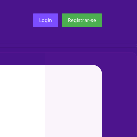
Login
Registrar-se