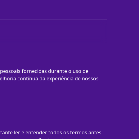
 pessoais fornecidas durante o uso de
elhoria contínua da experiência de nossos
tante ler e entender todos os termos antes