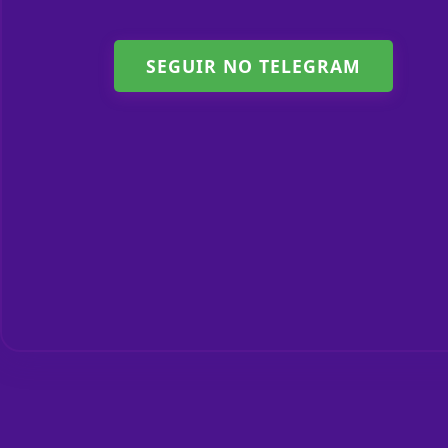
SEGUIR NO TELEGRAM