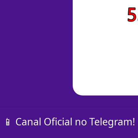
📱 Canal Oficial no Telegram!