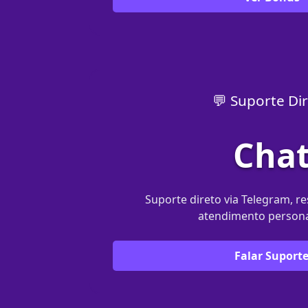
💬 Suporte Di
Cha
Suporte direto via Telegram, r
atendimento persona
Falar Suport