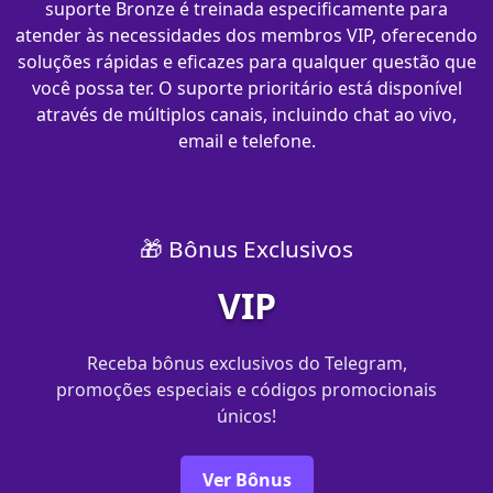
suporte Bronze é treinada especificamente para
atender às necessidades dos membros VIP, oferecendo
soluções rápidas e eficazes para qualquer questão que
você possa ter. O suporte prioritário está disponível
através de múltiplos canais, incluindo chat ao vivo,
email e telefone.
🎁 Bônus Exclusivos
VIP
Receba bônus exclusivos do Telegram,
promoções especiais e códigos promocionais
únicos!
Ver Bônus