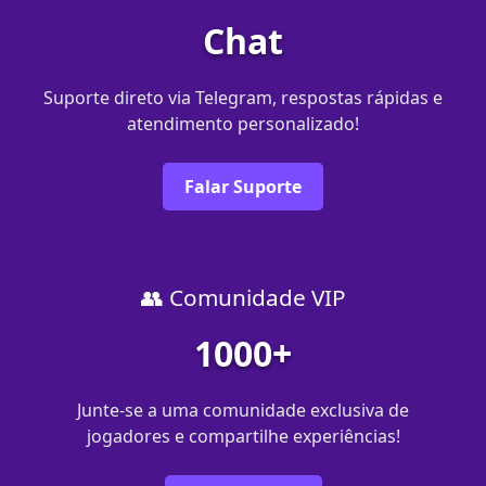
Chat
Suporte direto via Telegram, respostas rápidas e
atendimento personalizado!
Falar Suporte
👥 Comunidade VIP
1000+
Junte-se a uma comunidade exclusiva de
jogadores e compartilhe experiências!