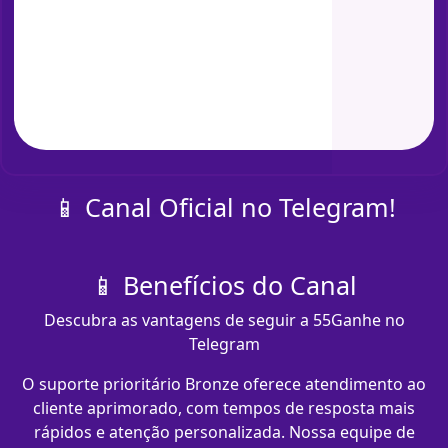
📱 Canal Oficial no Telegram!
📱 Benefícios do Canal
Descubra as vantagens de seguir a 55Ganhe no
Telegram
O suporte prioritário Bronze oferece atendimento ao
cliente aprimorado, com tempos de resposta mais
rápidos e atenção personalizada. Nossa equipe de