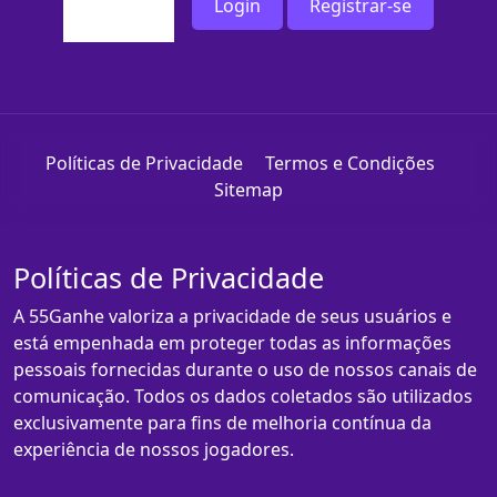
Login
Registrar-se
Políticas de Privacidade
Termos e Condições
Sitemap
Políticas de Privacidade
A 55Ganhe valoriza a privacidade de seus usuários e
está empenhada em proteger todas as informações
pessoais fornecidas durante o uso de nossos canais de
comunicação. Todos os dados coletados são utilizados
exclusivamente para fins de melhoria contínua da
experiência de nossos jogadores.