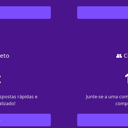
reto
👥 
t
espostas rápidas e
Junte-se a uma com
lizado!
compa
e