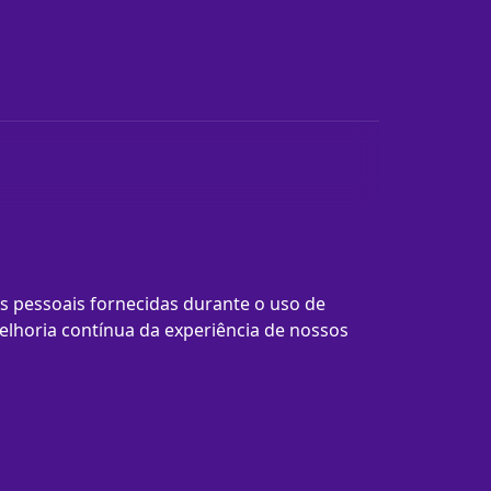
s pessoais fornecidas durante o uso de
elhoria contínua da experiência de nossos