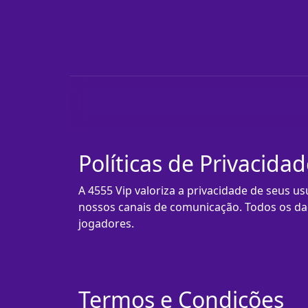
Políticas de Privacida
A 4555 Vip valoriza a privacidade de seus 
nossos canais de comunicação. Todos os dad
jogadores.
Termos e Condições