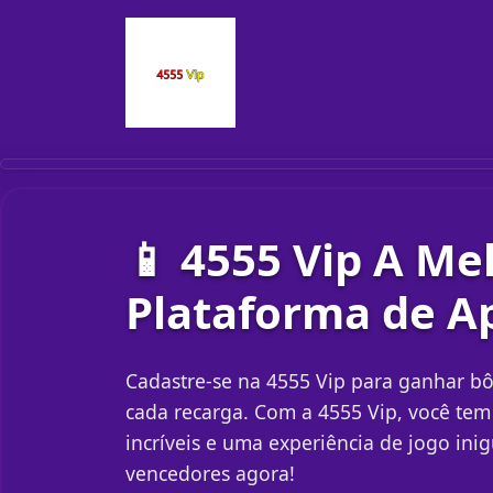
📱 4555 Vip A Me
Plataforma de A
Cadastre-se na 4555 Vip para ganhar b
cada recarga. Com a 4555 Vip, você te
incríveis e uma experiência de jogo inig
vencedores agora!