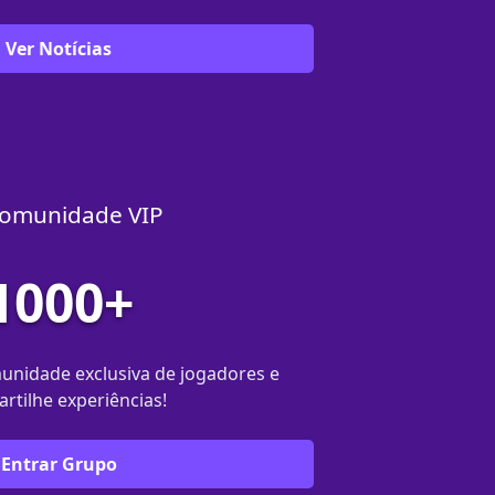
Ver Notícias
Comunidade VIP
1000+
unidade exclusiva de jogadores e
rtilhe experiências!
Entrar Grupo