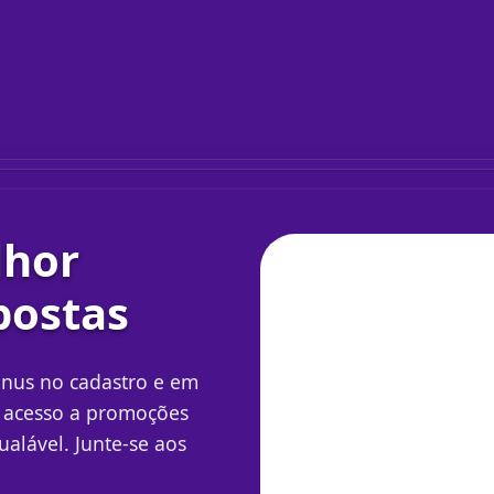
lhor
postas
ônus no cadastro e em
m acesso a promoções
ualável. Junte-se aos