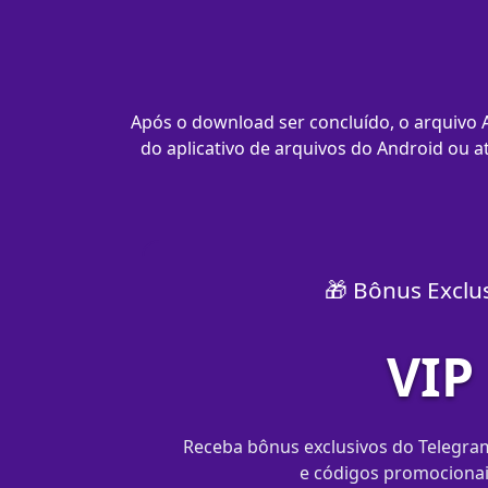
Após o download ser concluído, o arquivo 
do aplicativo de arquivos do Android ou 
🎁 Bônus Exclu
VIP
Receba bônus exclusivos do Telegra
e códigos promocionai