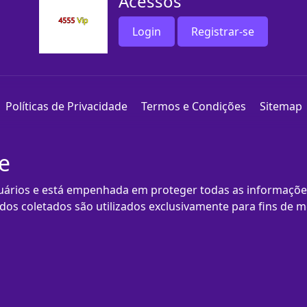
Acessos
Login
Registrar-se
Políticas de Privacidade
Termos e Condições
Sitemap
de
usuários e está empenhada em proteger todas as informaçõe
os coletados são utilizados exclusivamente para fins de m