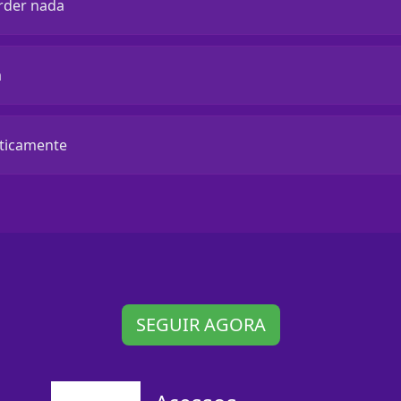
erder nada
a
aticamente
SEGUIR AGORA