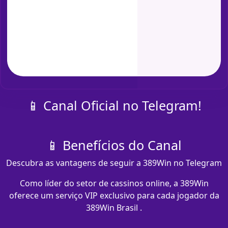
📱 Canal Oficial no Telegram!
📱 Benefícios do Canal
Descubra as vantagens de seguir a 389Win no Telegram
Como líder do setor de cassinos online, a 389Win
oferece um serviço VIP exclusivo para cada jogador da
389Win Brasil .