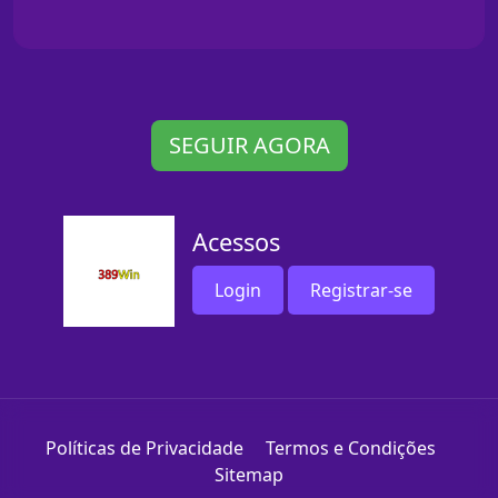
SEGUIR AGORA
Acessos
Login
Registrar-se
Políticas de Privacidade
Termos e Condições
Sitemap