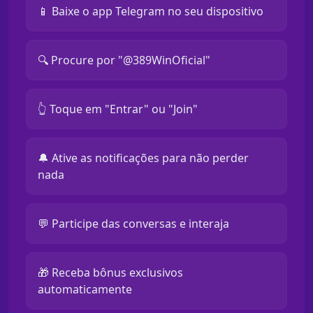
📱 Baixe o app Telegram no seu dispositivo
🔍 Procure por "@389WinOficial"
👆 Toque em "Entrar" ou "Join"
🔔 Ative as notificações para não perder
nada
💬 Participe das conversas e interaja
🎁 Receba bônus exclusivos
automaticamente