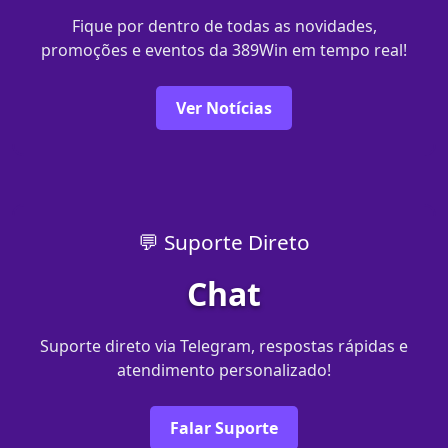
Fique por dentro de todas as novidades,
promoções e eventos da 389Win em tempo real!
Ver Notícias
💬 Suporte Direto
Chat
Suporte direto via Telegram, respostas rápidas e
atendimento personalizado!
Falar Suporte