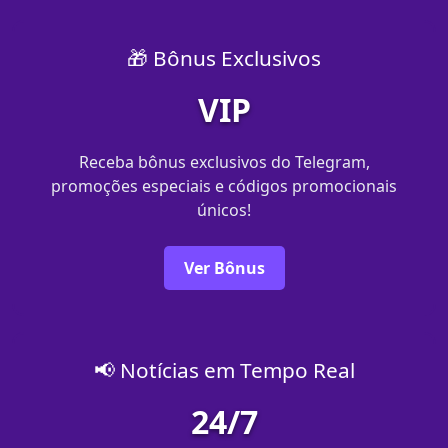
🎁 Bônus Exclusivos
VIP
Receba bônus exclusivos do Telegram,
promoções especiais e códigos promocionais
únicos!
Ver Bônus
📢 Notícias em Tempo Real
24/7