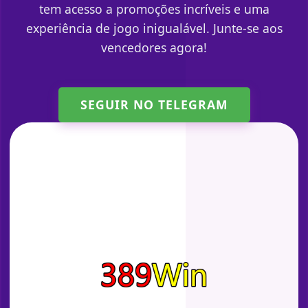
tem acesso a promoções incríveis e uma
experiência de jogo inigualável. Junte-se aos
vencedores agora!
SEGUIR NO TELEGRAM