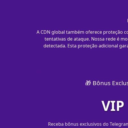
A CDN global também oferece proteção co
tentativas de ataque. Nossa rede é m
detectada. Esta proteção adicional ga
🎁 Bônus Exclu
VIP
Receba bônus exclusivos do Telegra