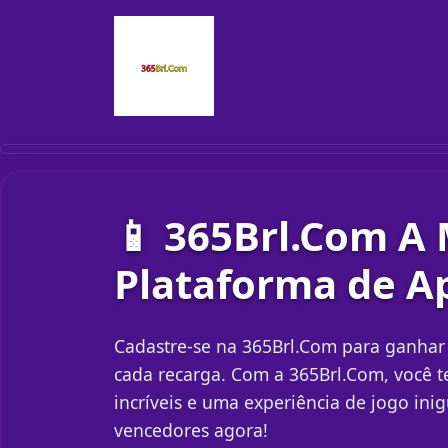
📱 365Brl.Com A
Plataforma de A
Cadastre-se na 365Brl.Com para ganhar
cada recarga. Com a 365Brl.Com, você 
incríveis e uma experiência de jogo inig
vencedores agora!