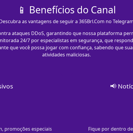
📱 Benefícios do Canal
Descubra as vantagens de seguir a 365Brl.Com no Telegra
ntra ataques DDoS, garantindo que nossa plataforma per
onitorada 24/7 por especialistas em segurança, que resp
rante que você possa jogar com confiança, sabendo que sua
atividades maliciosas.
sivos
📢 Notí
m, promoções especiais
Fique por dentro d