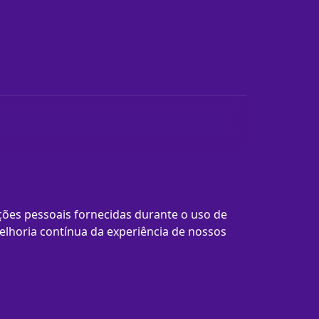
ções pessoais fornecidas durante o uso de
elhoria contínua da experiência de nossos