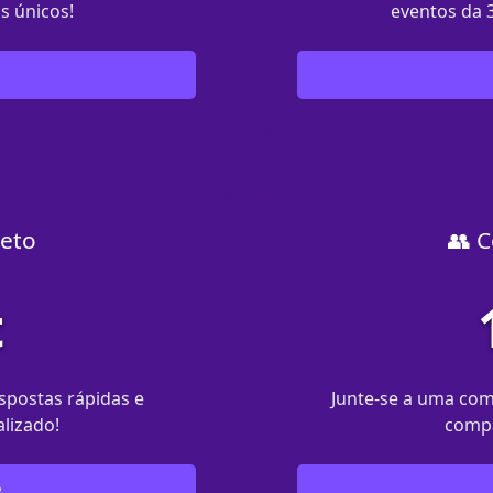
s únicos!
eventos da 
reto
👥 
t
espostas rápidas e
Junte-se a uma com
lizado!
compa
e