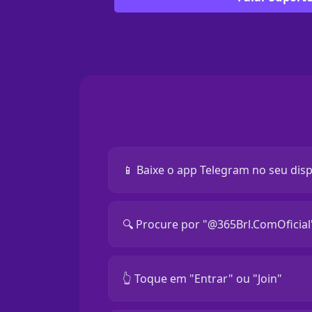
📱 Baixe o app Telegram no seu disp
🔍 Procure por "@365Brl.ComOficial
👆 Toque em "Entrar" ou "Join"