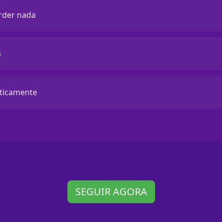
erder nada
a
aticamente
SEGUIR AGORA