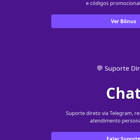
e códigos promocionai
Ver Bônus
💬 Suporte Di
Cha
Suporte direto via Telegram, r
atendimento persona
Falar Suport