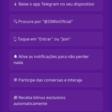
📱 Baixe o app Telegram no seu dispositivo
🔍 Procure por "@33WinOficial"
👆 Toque em "Entrar" ou "Join"
🔔 Ative as notificações para não perder
nada
💬 Participe das conversas e interaja
🎁 Receba bônus exclusivos
automaticamente