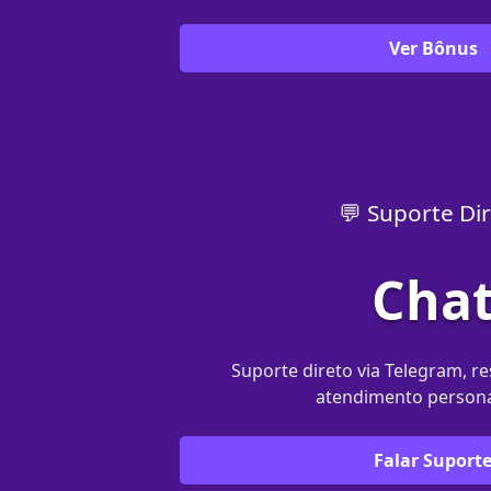
Ver Bônus
💬 Suporte Di
Cha
Suporte direto via Telegram, r
atendimento persona
Falar Suport