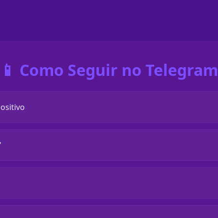
📱 Como Seguir no Telegram
ositivo
"