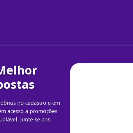
 Melhor
postas
 bônus no cadastro e em
tem acesso a promoções
ualável. Junte-se aos