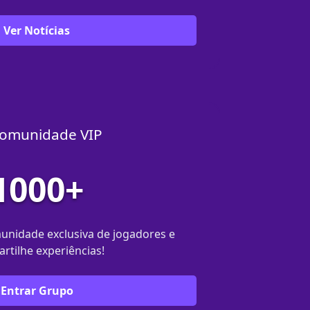
Ver Notícias
Comunidade VIP
1000+
unidade exclusiva de jogadores e
rtilhe experiências!
Entrar Grupo