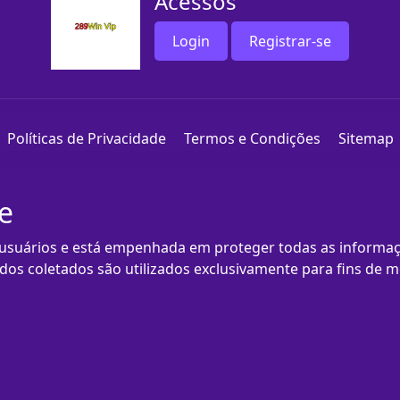
Acessos
Login
Registrar-se
Políticas de Privacidade
Termos e Condições
Sitemap
de
s usuários e está empenhada em proteger todas as informa
os coletados são utilizados exclusivamente para fins de m