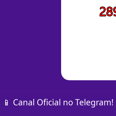
📱 Canal Oficial no Telegram!