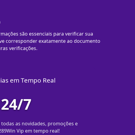
m
mações são essenciais para verificar sua
 deve corresponder exatamente ao documento
ras verificações.
cias em Tempo Real
24/7
e todas as novidades, promoções e
289Win Vip em tempo real!