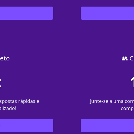
reto
👥 
t
espostas rápidas e
Junte-se a uma com
lizado!
compa
e