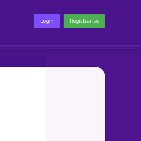
Login
Registrar-se