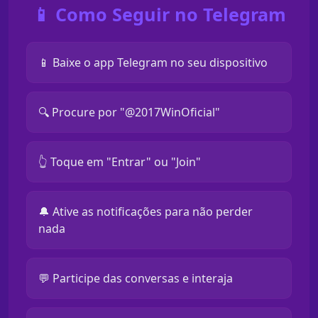
📱 Como Seguir no Telegram
📱 Baixe o app Telegram no seu dispositivo
🔍 Procure por "@2017WinOficial"
👆 Toque em "Entrar" ou "Join"
🔔 Ative as notificações para não perder
nada
💬 Participe das conversas e interaja