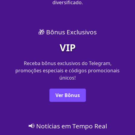
diversificado.
🎁 Bônus Exclusivos
VIP
Receba bônus exclusivos do Telegram,
promoções especiais e códigos promocionais
únicos!
Ver Bônus
📢 Notícias em Tempo Real