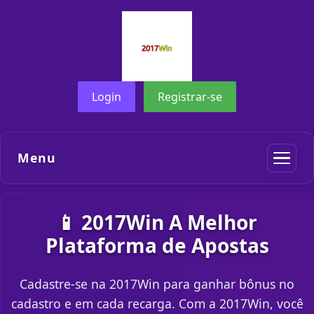
Login
Registrar-se
Menu
📱 2017Win A Melhor
Plataforma de Apostas
Cadastre-se na 2017Win para ganhar bônus no
cadastro e em cada recarga. Com a 2017Win, você