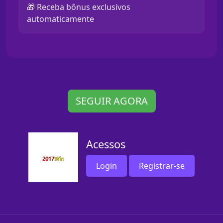
🎁 Receba bônus exclusivos
automaticamente
SEGUIR AGORA
Acessos
Login
Registrar-se