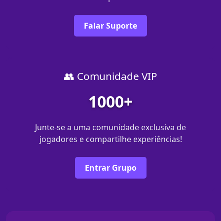
Falar Suporte
👥 Comunidade VIP
1000+
Junte-se a uma comunidade exclusiva de
jogadores e compartilhe experiências!
Entrar Grupo