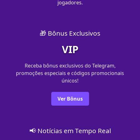
jogadores.
🎁 Bônus Exclusivos
VIP
Receba bônus exclusivos do Telegram,
promoções especiais e códigos promocionais
únicos!
Ver Bônus
📢 Notícias em Tempo Real