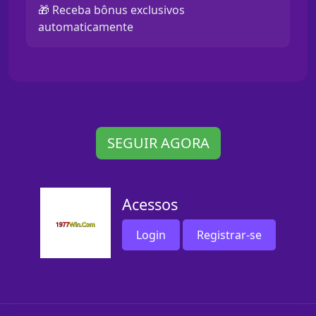
🎁 Receba bônus exclusivos
automaticamente
SEGUIR AGORA
Acessos
Login
Registrar-se