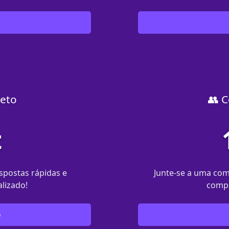
reto
👥 
t
espostas rápidas e
Junte-se a uma com
lizado!
compa
e