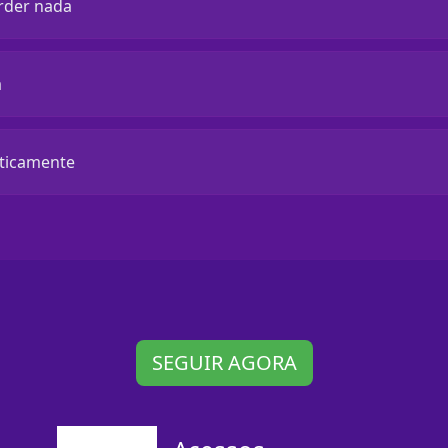
erder nada
a
aticamente
SEGUIR AGORA