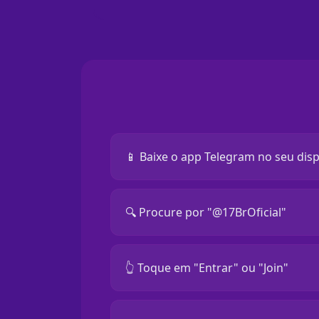
📱 Baixe o app Telegram no seu disp
🔍 Procure por "@17BrOficial"
👆 Toque em "Entrar" ou "Join"