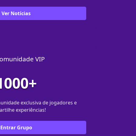
Ver Notícias
Comunidade VIP
1000+
unidade exclusiva de jogadores e
rtilhe experiências!
Entrar Grupo