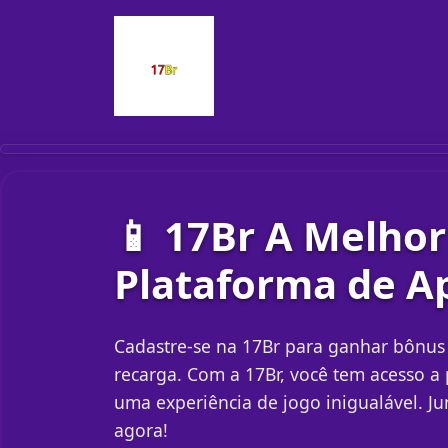
📱 17Br A Melhor
Plataforma de A
Cadastre-se na 17Br para ganhar bônus
recarga. Com a 17Br, você tem acesso a 
uma experiência de jogo inigualável. J
agora!