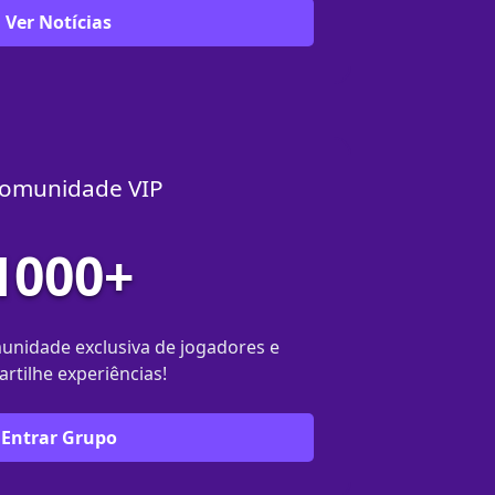
Ver Notícias
Comunidade VIP
1000+
unidade exclusiva de jogadores e
rtilhe experiências!
Entrar Grupo