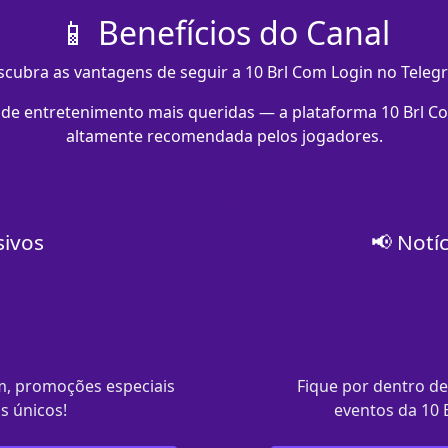
📱 Benefícios do Canal
cubra as vantagens de seguir a 10 Brl Com Login no Teleg
 de entretenimento mais queridas — a plataforma 10 Brl Co
altamente recomendada pelos jogadores.
sivos
📢 Notí
m, promoções especiais
Fique por dentro d
s únicos!
eventos da 10 