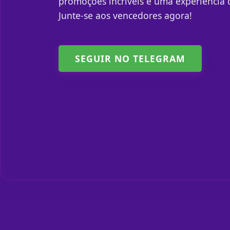
promoções incríveis e uma experiência d
Junte-se aos vencedores agora!
SEGUIR NO TELEGRAM