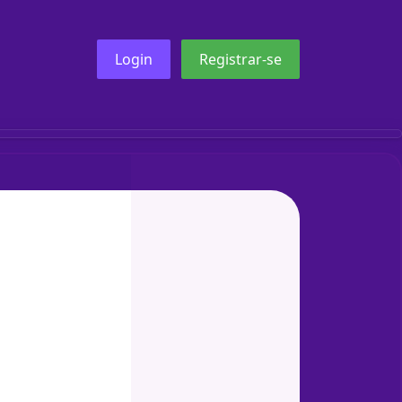
Login
Registrar-se