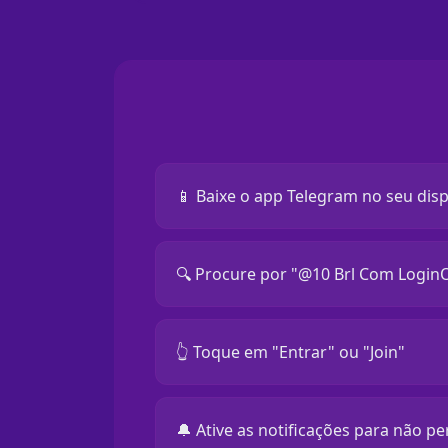
📱 Baixe o app Telegram no seu disp
🔍 Procure por "@10 Brl Com LoginO
👆 Toque em "Entrar" ou "Join"
🔔 Ative as notificações para não p