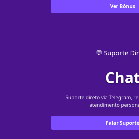
Ver Bônus
💬 Suporte Di
Cha
Suporte direto via Telegram, r
atendimento persona
Falar Suport