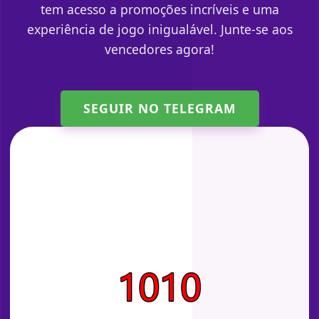
tem acesso a promoções incríveis e uma
experiência de jogo inigualável. Junte-se aos
vencedores agora!
SEGUIR NO TELEGRAM