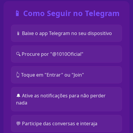
📱 Como Seguir no Telegram
📱 Baixe o app Telegram no seu dispositivo
🔍 Procure por "@1010Oficial"
👆 Toque em "Entrar" ou "Join"
🔔 Ative as notificações para não perder
nada
💬 Participe das conversas e interaja