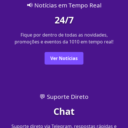
📢 Notícias em Tempo Real
24/7
Fique por dentro de todas as novidades,
promoções e eventos da 1010 em tempo real!
Ver Notícias
💬 Suporte Direto
Chat
Suporte direto via Telegram, respostas rápidas e