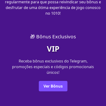
regularmente para que possa reivindicar seu bônus e
desfrutar de uma ótima experiência de jogo conosco
no 1010!
🎁 Bônus Exclusivos
VIP
Receba bônus exclusivos do Telegram,
promoções especiais e códigos promocionais
únicos!
Ver Bônus